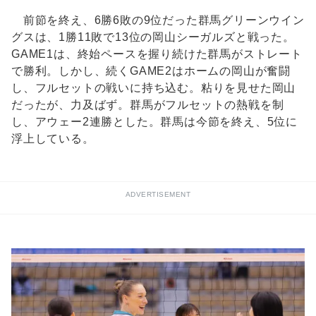
前節を終え、6勝6敗の9位だった群馬グリーンウイン
グスは、1勝11敗で13位の岡山シーガルズと戦った。
GAME1は、終始ペースを握り続けた群馬がストレート
で勝利。しかし、続くGAME2はホームの岡山が奮闘
し、フルセットの戦いに持ち込む。粘りを見せた岡山
だったが、力及ばず。群馬がフルセットの熱戦を制
し、アウェー2連勝とした。群馬は今節を終え、5位に
浮上している。
ADVERTISEMENT