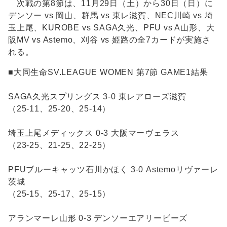
次戦の第8節は、11月29日（土）から30日（日）に
デンソー vs 岡山、群馬 vs 東レ滋賀、NEC川崎 vs 埼
玉上尾、KUROBE vs SAGA久光、PFU vs A山形、大
阪MV vs Astemo、刈谷 vs 姫路の全7カードが実施さ
れる。
■大同生命SV.LEAGUE WOMEN 第7節 GAME1結果
SAGA久光スプリングス 3-0 東レアローズ滋賀
（25-11、25-20、25-14）
埼玉上尾メディックス 0-3 大阪マーヴェラス
（23-25、21-25、22-25）
PFUブルーキャッツ石川かほく 3-0 Astemoリヴァーレ
茨城
（25-15、25-17、25-15）
アランマーレ山形 0-3 デンソーエアリービーズ