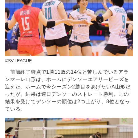
©SV.LEAGUE
前節終了時点で1勝11敗の14位と苦しんでいるアラ
ンマーレ山形は、ホームにデンソーエアリービーズを
迎えた。ホームで今シーズン2勝目をあげたいA山形だ
ったが、結果は連日デンソーのストレート勝利。この
結果を受けてデンソーの順位は2つ上がり、8位となっ
ている。