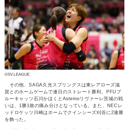
©SV.LEAGUE
その他、SAGA久光スプリングスは東レアローズ滋
賀とのホームゲームで連日のストレート勝利。PFUブ
ルーキャッツ石川かほくとAstemoリヴァーレ茨城の戦
いは、1勝1敗の痛み分けとなっている。また、NECレ
ッドロケッツ川崎はホームでクインシーズ刈谷に2連勝
を飾った。