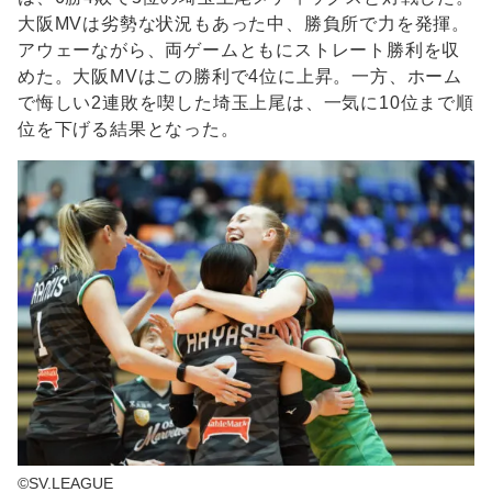
大阪MVは劣勢な状況もあった中、勝負所で力を発揮。
アウェーながら、両ゲームともにストレート勝利を収
めた。大阪MVはこの勝利で4位に上昇。一方、ホーム
で悔しい2連敗を喫した埼玉上尾は、一気に10位まで順
位を下げる結果となった。
©SV.LEAGUE