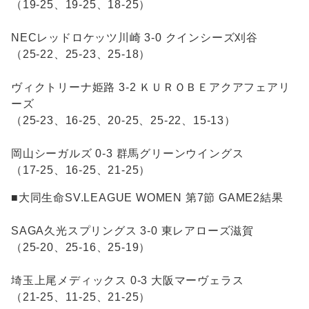
（19-25、19-25、18-25）
NECレッドロケッツ川崎 3-0 クインシーズ刈谷
（25-22、25-23、25-18）
ヴィクトリーナ姫路 3-2 ＫＵＲＯＢＥアクアフェアリ
ーズ
（25-23、16-25、20-25、25-22、15-13）
岡山シーガルズ 0-3 群馬グリーンウイングス
（17-25、16-25、21-25）
■大同生命SV.LEAGUE WOMEN 第7節 GAME2結果
SAGA久光スプリングス 3-0 東レアローズ滋賀
（25-20、25-16、25-19）
埼玉上尾メディックス 0-3 大阪マーヴェラス
（21-25、11-25、21-25）