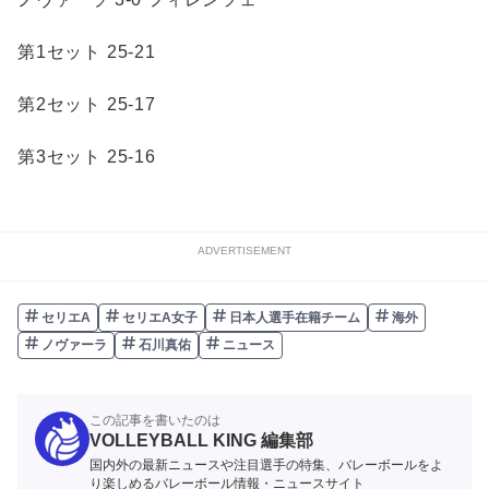
第1セット 25-21
第2セット 25-17
第3セット 25-16
ADVERTISEMENT
セリエA
セリエA女子
日本人選手在籍チーム
海外
ノヴァーラ
石川真佑
ニュース
この記事を書いたのは
VOLLEYBALL KING 編集部
国内外の最新ニュースや注目選手の特集、バレーボールをよ
り楽しめるバレーボール情報・ニュースサイト