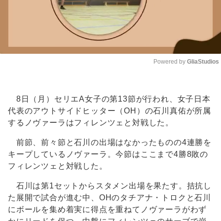
Powered by 
GliaStudios
Unmute
8日（月）セリエA女子の第13節が行われ、女子日本
代表のアウトサイドヒッター（OH）の石川真佑が所属
するノヴァーラはフィレンツェと対戦した。
前節、前々節と石川の出場はなかったものの4連勝を
キープしているノヴァーラ。今節はここまで4勝8敗の
フィレンツェと対戦した。
石川は第1セットからスタメン出場を果たす。拮抗し
た展開で試合が進む中、OHのタチアナ・トロクと石川
にボールを集め着実に得点を重ねてノヴァーラがわず