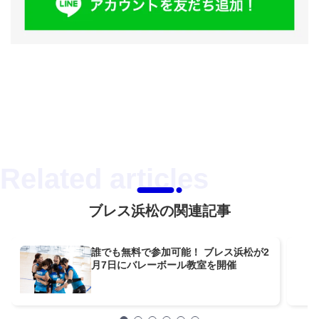
ブレス浜松の関連記事
誰でも無料で参加可能！ ブレス浜松が2
月7日にバレーボール教室を開催