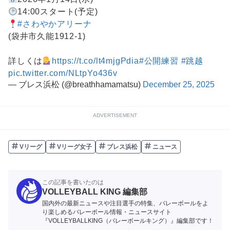
14:00スタート(予定)
#さわやかアリーナ
(袋井市久能1912-1)
詳しくは
https://t.co/lt4mjgPdia
#公開練習
#跳越
pic.twitter.com/NLtpYo436v
— ブレス浜松 (@breathhamamatsu)
December 25, 2025
ADVERTISEMENT
Vリーグ
Vリーグ女子
ブレス浜松
ニュース
この記事を書いたのは
VOLLEYBALL KING 編集部
国内外の最新ニュースや注目選手の特集、バレーボールをよ
り楽しめるバレーボール情報・ニュースサイト
『VOLLEYBALLKING（バレーボールキング）』編集部です！