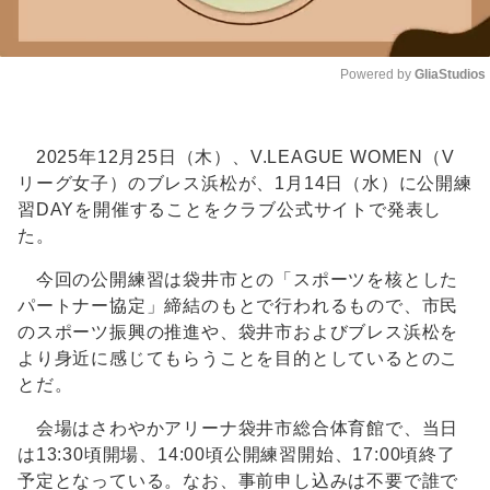
Powered by 
GliaStudios
Unmute
2025年12月25日（木）、V.LEAGUE WOMEN（V
リーグ女子）のブレス浜松が、1月14日（水）に公開練
習DAYを開催することをクラブ公式サイトで発表し
た。
今回の公開練習は袋井市との「スポーツを核とした
パートナー協定」締結のもとで行われるもので、市民
のスポーツ振興の推進や、袋井市およびブレス浜松を
より身近に感じてもらうことを目的としているとのこ
とだ。
会場はさわやかアリーナ袋井市総合体育館で、当日
は13:30頃開場、14:00頃公開練習開始、17:00頃終了
予定となっている。なお、事前申し込みは不要で誰で