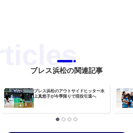
ブレス浜松の関連記事
ブレス浜松のアウトサイドヒッター水
上真悠子が今季限りで現役引退へ