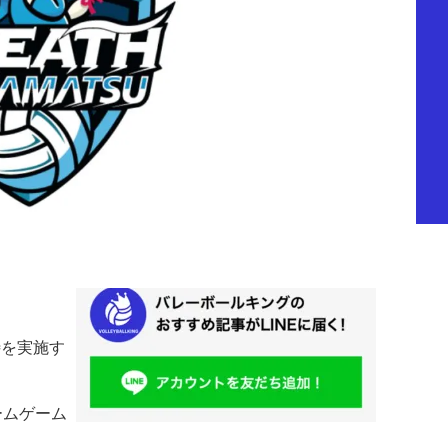
待を実施す
ームゲーム