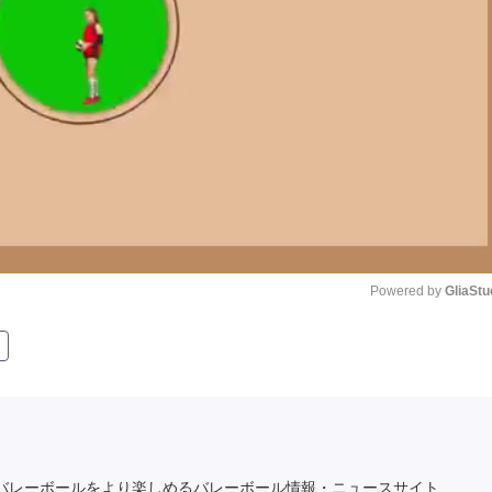
Powered by 
GliaStu
Unmute
バレーボールをより楽しめるバレーボール情報・ニュースサイト