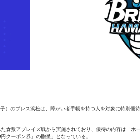
リーグ女子）のブレス浜松は、障がい者手帳を持つ人を対象に特別優
れた倉敷アブレイズ戦から実施されており、優待の内容は「ホ
0円クーポン券』の贈呈」となっている。