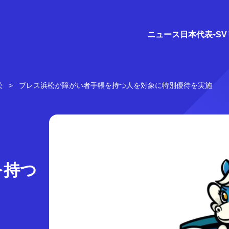
ニュース
日本代表
S
松
ブレス浜松が障がい者手帳を持つ人を対象に特別優待を実施
を持つ