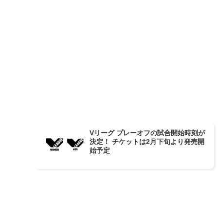
Vリーグ プレーオフの試合開始時刻が
決定！ チケットは2月下旬より発売開
始予定