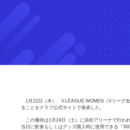
1月22日（木）、V.LEAGUE WOMEN（V
ることをクラブ公式サイトで発表した。
この優待は1月24日（土）に浜松アリーナで行わ
当日に飲食もしくはグッズ購入時に使用できる『30