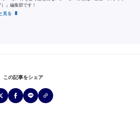
ング）』編集部です！
っと見る
この記事をシェア