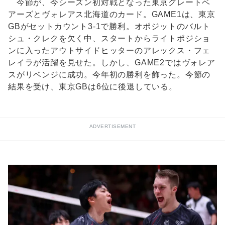
今節が、今シーズン初対戦となった東京グレートベ
アーズとヴォレアス北海道のカード。GAME1は、東京
GBがセットカウント3-1で勝利。オポジットのバルト
シュ・クレクを欠く中、スタートからライトポジショ
ンに入ったアウトサイドヒッターのアレックス・フェ
レイラが活躍を見せた。しかし、GAME2ではヴォレア
スがリベンジに成功。今年初の勝利を飾った。今節の
結果を受け、東京GBは6位に後退している。
ADVERTISEMENT