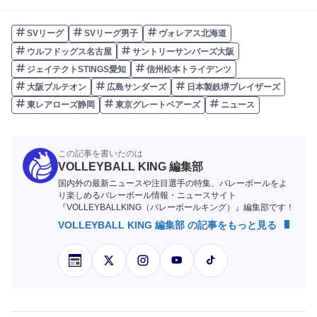
SVリーグ
SVリーグ男子
ヴォレアス北海道
ウルフドッグス名古屋
サントリーサンバーズ大阪
ジェイテクトSTINGS愛知
信州松本トライデンツ
大阪ブルテオン
広島サンダーズ
日本製鉄堺ブレイザーズ
東レアローズ静岡
東京グレートベアーズ
ニュース
この記事を書いたのは
VOLLEYBALL KING 編集部
国内外の最新ニュースや注目選手の特集、バレーボールをよ
り楽しめるバレーボール情報・ニュースサイト
『VOLLEYBALLKING（バレーボールキング）』編集部です！
VOLLEYBALL KING 編集部 の記事をもっと見る