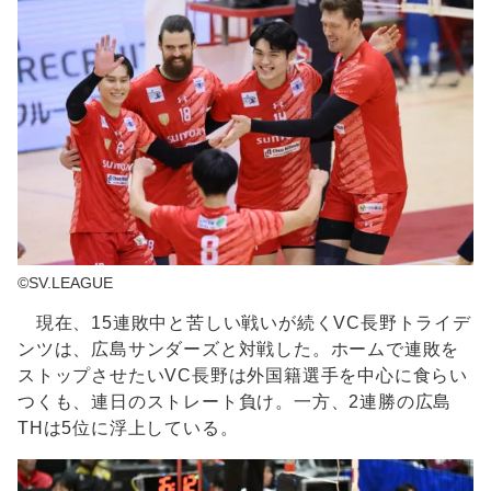
©SV.LEAGUE
現在、15連敗中と苦しい戦いが続くVC長野トライデ
ンツは、広島サンダーズと対戦した。ホームで連敗を
ストップさせたいVC長野は外国籍選手を中心に食らい
つくも、連日のストレート負け。一方、2連勝の広島
THは5位に浮上している。