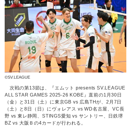
©SV.LEAGUE
次戦の第13節は、『エムット presents SV.LEAGUE
ALL STAR GAMES 2025-26 KOBE』直前の1月30日
（金）と31日（土）に東京GB vs 広島THが、2月7日
（土）と8日（日）にヴォレアス vs WD名古屋、VC長
野 vs 東レ静岡、STINGS愛知 vs サントリー、日鉄堺
BZ vs 大阪Ｂの4カードが行われる。