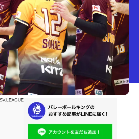
SV.LEAGUE