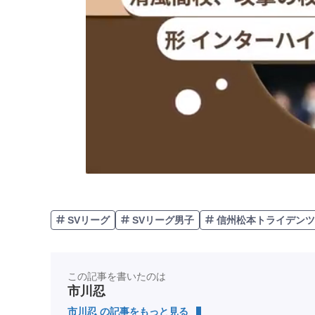
SVリーグ
SVリーグ男子
信州松本トライデンツ
この記事を書いたのは
市川忍
市川忍 の記事をもっと見る