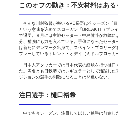
このオフの動き：不安材料はある
そんな川村監督が率いるVC長野は今シーズン「目
という意味を込めてスローガン『BREAK IT（
で退団。８月には主戦セッター・中島健斗が故障に
分、補強にも力を入れている。手薄になったセッタ
は新たにデンマーク出身で、スペイン・プロリーグ
プレーしているトレント・オデイ（ミドルブロッカ
日本人アタッカーでは日本代表の経験を持つ樋口裕
た。両名とも日鉄堺ではレギュラーとして活躍した
ジションの選手の刺激になることは間違いない。
注目選手：樋口裕希
中でも今シーズン、注目してほしい選手は前途し