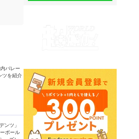
国内バレー
ンツを紹介
イデンツ」
レーボール