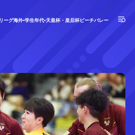
Vリーグ
海外
学生年代
天皇杯・皇后杯
ビーチバレー