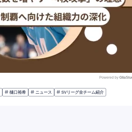
Powered by 
GliaStu
樋口裕希
ニュース
SVリーグ全チーム紹介
Unmute