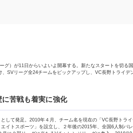
SVリーグ）が11日からいよいよ開幕する。新たなスタートを切る
、SVリーグ全24チームをピックアップし、VC長野トライデ
壁に苦戦も着実に強化
として発足。2010年４月、チーム名を現在の「VC長野トラ
リエイトスポーツ」を設立し、２年後の2015年、全国6人制バ