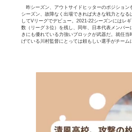
昨シーズン、アウトサイドヒッターのポジションを
シーズン、故障なく出場できれば大きな戦力となるは
してVリーグでデビュー。2021-22シーズンには
数（リーグ３位）を残し、同年、日本代表メンバー
きにも優れている力強いブロックが武器だ。就任当
げている川村監督にとっては頼もしい選手がチーム