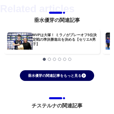
垂水優芽の関連記事
MVPは大塚！ ミラノがプレーオフ5位決
定戦の準決勝進出を決める【セリエA男
子】
垂水優芽の関連記事をもっと見る
チステルナの関連記事