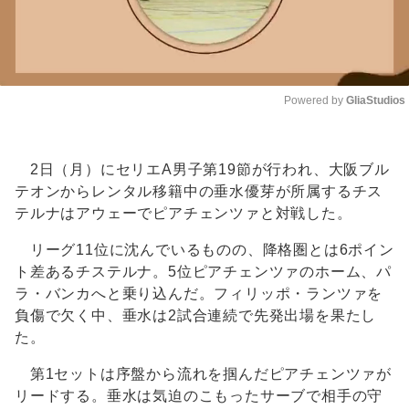
Powered by 
GliaStudios
Unmute
2日（月）にセリエA男子第19節が行われ、大阪ブル
テオンからレンタル移籍中の垂水優芽が所属するチス
テルナはアウェーでピアチェンツァと対戦した。
リーグ11位に沈んでいるものの、降格圏とは6ポイン
ト差あるチステルナ。5位ピアチェンツァのホーム、パ
ラ・バンカへと乗り込んだ。フィリッポ・ランツァを
負傷で欠く中、垂水は2試合連続で先発出場を果たし
た。
第1セットは序盤から流れを掴んだピアチェンツァが
リードする。垂水は気迫のこもったサーブで相手の守