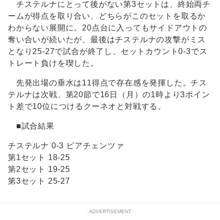
チステルナにとって後がない第3セットは、終始両チ
ームが得点を取り合い、どちらがこのセットを取るか
わからない展開に。20点台に入ってもサイドアウトの
奪い合いが続いたが、最後はチステルナの攻撃がミス
となり25-27で試合が終了し、セットカウント0-3でス
トレート負けを喫した。
先発出場の垂水は11得点で存在感を発揮した。チス
テルナは次戦、第20節で16日（月）の1時より3ポイン
ト差で10位につけるクーネオと対戦する。
■試合結果
チステルナ 0-3 ピアチェンツァ
第1セット 18-25
第2セット 19-25
第3セット 25-27
ADVERTISEMENT