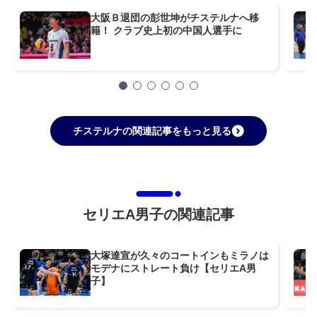
大阪Ｂ退団の彭世坤がチステルナへ移
籍！ クラブ史上初の中国人選手に
チステルナの関連記事をもっと見る
セリエA男子の関連記事
大塚達宣が久々のコートインもミラノは
モデナにストレート負け【セリエA男
子】