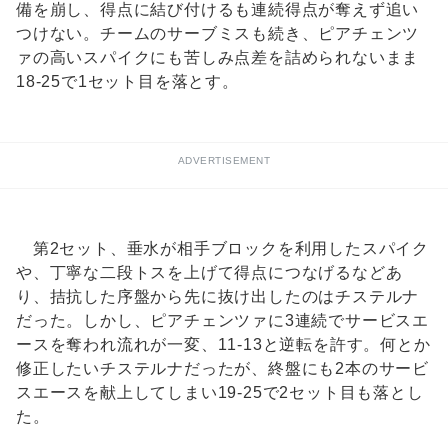
備を崩し、得点に結び付けるも連続得点が奪えず追い
つけない。チームのサーブミスも続き、ピアチェンツ
ァの高いスパイクにも苦しみ点差を詰められないまま
18-25で1セット目を落とす。
ADVERTISEMENT
第2セット、垂水が相手ブロックを利用したスパイク
や、丁寧な二段トスを上げて得点につなげるなどあ
り、拮抗した序盤から先に抜け出したのはチステルナ
だった。しかし、ピアチェンツァに3連続でサービスエ
ースを奪われ流れが一変、11-13と逆転を許す。何とか
修正したいチステルナだったが、終盤にも2本のサービ
スエースを献上してしまい19-25で2セット目も落とし
た。