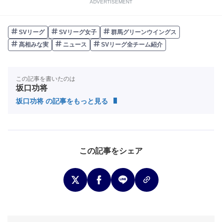
ADVERTISEMENT
SVリーグ
SVリーグ女子
群馬グリーンウイングス
髙相みな実
ニュース
SVリーグ全チーム紹介
この記事を書いたのは
坂口功将
坂口功将 の記事をもっと見る
この記事をシェア