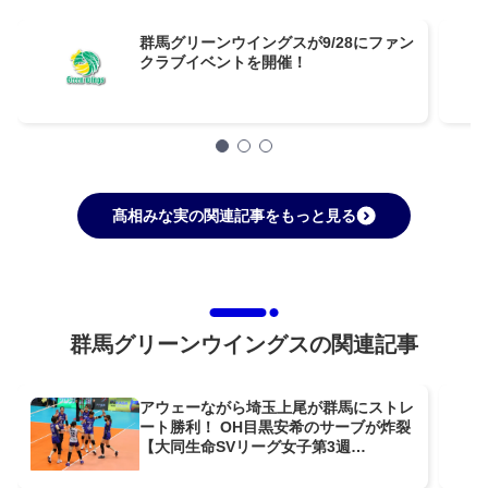
群馬グリーンウイングスが9/28にファン
クラブイベントを開催！
髙相みな実の関連記事をもっと見る
群馬グリーンウイングスの関連記事
アウェーながら埼玉上尾が群馬にストレ
ート勝利！ OH目黒安希のサーブが炸裂
【大同生命SVリーグ女子第3週
GAME1】