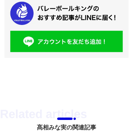
髙相みな実の関連記事