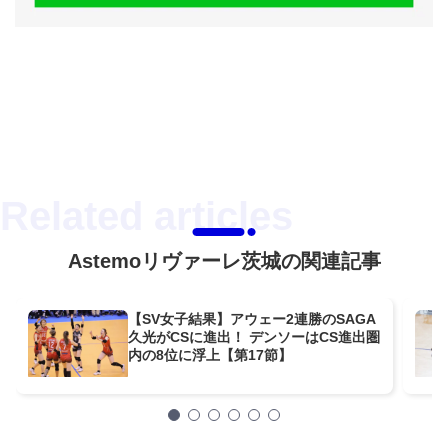
Astemoリヴァーレ茨城の関連記事
【SV女子結果】アウェー2連勝のSAGA
久光がCSに進出！ デンソーはCS進出圏
内の8位に浮上【第17節】