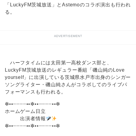
「LuckyFM茨城放送」とAstemoのコラボ演出も行われ
る。
ADVERTISEMENT
ハーフタイムには太田第一高校ダンス部と、
LuckyFM茨城放送のレギュラー番組「磯山純のLove
yourself」に出演している茨城県水戸市出身のシンガー
ソングライター・磯山純さんがコラボしてのライブパ
フォーマンスも行われる。
✼••┈┈┈┈••✼••┈┈┈┈••✼
ホームゲーム日立
出演者情報
✼••┈┈┈┈••✼••┈┈┈┈••✼