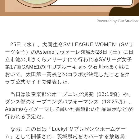
Powered by 
GliaStudios
Unmute
25日（水）、大同生命SV.LEAGUE WOMEN（SVリ
ーグ女子）のAstemoリヴァーレ茨城が28日（土）に日
立市池の川さくらアリーナにて行われるSVリーグ女子
第17節GAME1のPFUブルーキャッツ石川かほく戦に
おいて、太田第一高校とのコラボが決定したことをク
ラブ公式サイトで発表した。
当日は吹奏楽部のオープニング演奏（13:15頃）や、
ダンス部のオープニングパフォーマンス（13:25頃）、
Astemoをイメージして書いた書道部の作品展示などが
行われる予定だ。
なお、この日は『LuckyFMプレゼンツホームゲー
ム』として開催され、茨城県内をカバーする放送局