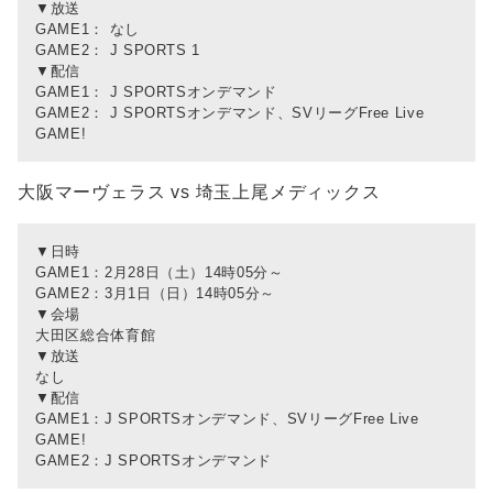
▼放送
GAME1： なし
GAME2： J SPORTS 1
▼配信
GAME1： J SPORTSオンデマンド
GAME2： J SPORTSオンデマンド、SVリーグFree Live
GAME!
大阪マーヴェラス vs 埼玉上尾メディックス
▼日時
GAME1：2月28日（土）14時05分～
GAME2：3月1日（日）14時05分～
▼会場
大田区総合体育館
▼放送
なし
▼配信
GAME1：J SPORTSオンデマンド、SVリーグFree Live
GAME!
GAME2：J SPORTSオンデマンド