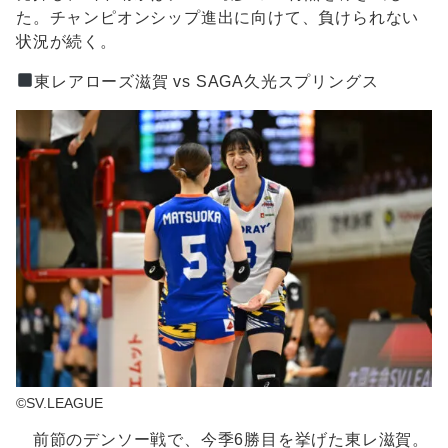
た。チャンピオンシップ進出に向けて、負けられない
状況が続く。
東レアローズ滋賀 vs SAGA久光スプリングス
©SV.LEAGUE
前節のデンソー戦で、今季6勝目を挙げた東レ滋賀。