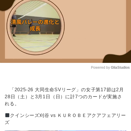
Powered by 
GliaStudios
Unmute
「2025-26 大同生命SVリーグ」の女子第17節は2月
28日（土）と3月1日（日）に計7つのカードが実施さ
れる。
クインシーズ刈谷 vs ＫＵＲＯＢＥアクアフェアリー
ズ