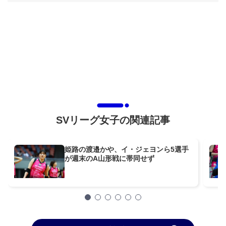
SVリーグ女子の関連記事
姫路の渡邉かや、イ・ジェヨンら5選手
が週末のA山形戦に帯同せず