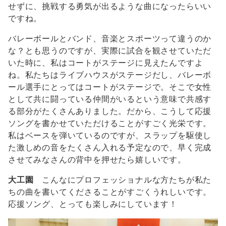
せずに、挑戦する勇気が出るような曲になったらいい
ですね。
バレーボールとバンド、音楽とスポーツって違うのか
な？とも思うのですが、実際に試合を観させていただ
いた時に、私はコートがステージに見えたんですよ
ね。私たちはライブハウスがステージだし、バレーボ
ール選手にとってはコートがステージで。そこで女性
として共に闘っている仲間がいるという意味で共感す
る部分がたくさんありました。だから、こうして応援
ソングを書かせていただけることがすごく光栄です。
私はベースを弾いているのですが、スラップを駆使し
た激しめの音をたくさん入れる予定なので、早く完成
させてみなさんの背中を押せたら嬉しいです。
大工園
こんなにプロフェッショナルな方たちが私た
ちの曲を書いてくださることがすごくうれしいです。
応援ソング、とっても楽しみにしています！