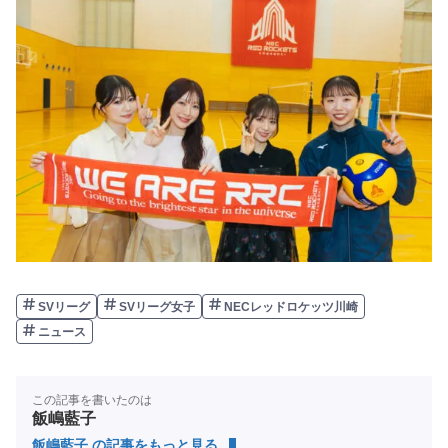
SVリーグ
SVリーグ女子
NECレッドロケッツ川崎
ニュース
この記事を書いたのは
飯嶋藍子
飯嶋藍子 の記事をもっと見る