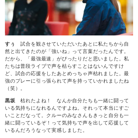
すぅ
試合を観させていただいたあとに私たちから自
然と出てきたのが「強いね」って言葉だったんです。
だから、「最強最速」がぴったりだと思いました。私
たちは普段ライブで声を枯らすことはないんですけ
ど、試合の応援をしたあとめっちゃ声枯れました。最
強のプレーに引っ張られて声を持っていかれましたね
（笑）。
黒坂
枯れたよね！ なんか自分たちも一緒に闘って
いる気持ちになれるんですよね。それって本当にすご
いことだなって。クルーのみなさんもきっと自分も一
緒に闘っているぞ！って気持ちで声を出して応援して
いるんだろうなって実感しました。