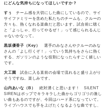
にどんな気持ちになってほしいですか？
すぅ
チーム感を大切にした曲にしているので、サイ
サイファミリーを含めた私たちのチームも、クルーの
方々も、熱くなれる楽曲だと思います。試合前に聴く
と「よっしゃ、行ってやるぜ！」って感じられるんじ
ゃないかなって。
黒坂優香子（Key）
選手のみなさんやクルーのみな
さんの「よし行くぞ！」っていう気持ちをさらに熱く
する、ガソリンのような役割になったらすごく嬉しい
です。
大工園
試合に入る直前の会場で流れると盛り上がり
そうですね。楽しみです。
山内あいな（B）
絶対湧くと思います！ SILENT
SIRENはポップでキラキラした曲からゴリゴリの激し
い曲もあるのですが、今回はハード系になっていて。
ライブハウスでも手を上げたくなるような曲ですし、