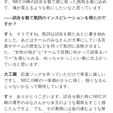
す。NEC川崎の試合を観て感じ取った熱気を曲に込め
て、魂が震えるような歌にしたいなと思っています。
――試合を観て歌詞のインスピレーションを得たので
すか？
すぅ
そうですね。歌詞は試合を観たあとに書き始め
ました。あとはチームのみなさんが大事にしている言
葉やチームの歴史などを伺って歌詞に反映させまし
た。 “女性の強さ”と“チームで目標に向かって頑張るパ
ワー”を感じられる、めっちゃかっこいい曲に仕上がっ
ていると思います。
大工園
応援ソングを作っていただけて率直に嬉しい
ですし、NEC川崎の一体感がさらに強く、熱くなるん
じゃないかなって期待しています。
すぅ
ありがとうございます。試合を観た時にNEC川
崎の選手のみなさんから女王のような覇気をすごく感
じたんですよ。でも、その裏側には血の滲むような努