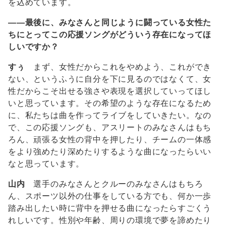
を込めています。
――最後に、みなさんと同じように闘っている女性た
ちにとってこの応援ソングがどういう存在になってほ
しいですか？
すぅ
まず、女性だからこれをやめよう、これができ
ない、というふうに自分を下に見るのではなくて、女
性だからこそ出せる強さや表現を選択していってほし
いと思っています。その希望のような存在になるため
に、私たちは曲を作ってライブをしていきたい。なの
で、この応援ソングも、アスリートのみなさんはもち
ろん、頑張る女性の背中を押したり、チームの一体感
をより強めたり深めたりするような曲になったらいい
なと思っています。
山内
選手のみなさんとクルーのみなさんはもちろ
ん、スポーツ以外の仕事をしている方でも、何か一歩
踏み出したい時に背中を押せる曲になったらすごくう
れしいです。性別や年齢、周りの環境で夢を諦めたり