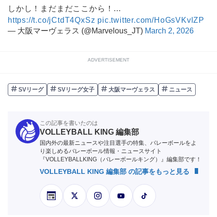
しかし！まだまだここから！…
https://t.co/jCtdT4QxSz
pic.twitter.com/HoGsVKvlZP
— 大阪マーヴェラス (@Marvelous_JT)
March 2, 2026
ADVERTISEMENT
SVリーグ
SVリーグ女子
大阪マーヴェラス
ニュース
この記事を書いたのは
VOLLEYBALL KING 編集部
国内外の最新ニュースや注目選手の特集、バレーボールをよ
り楽しめるバレーボール情報・ニュースサイト
『VOLLEYBALLKING（バレーボールキング）』編集部です！
VOLLEYBALL KING 編集部 の記事をもっと見る