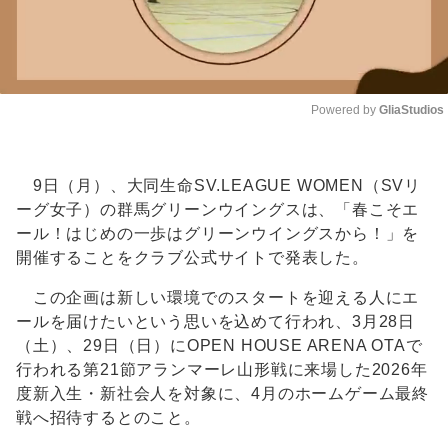
Powered by 
GliaStudios
Unmute
9日（月）、大同生命SV.LEAGUE WOMEN（SVリ
ーグ女子）の群馬グリーンウイングスは、「春こそエ
ール！はじめの一歩はグリーンウイングスから！」を
開催することをクラブ公式サイトで発表した。
この企画は新しい環境でのスタートを迎える人にエ
ールを届けたいという思いを込めて行われ、3月28日
（土）、29日（日）にOPEN HOUSE ARENA OTAで
行われる第21節アランマーレ山形戦に来場した2026年
度新入生・新社会人を対象に、4月のホームゲーム最終
戦へ招待するとのこと。