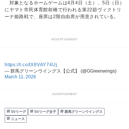
対象となるホームゲームは4月4日（土）、5日（日）
にヤマト市民体育館前橋で行われる第22節ヴィクトリ
ーナ姫路戦で、座席は2階自由席が用意されている。
ADVERTISEMENT
https://t.co/tX8VAY74Uj
— 群馬グリーンウイングス【公式】 (@GGreenwings)
March 11, 2026
ADVERTISEMENT
SVリーグ
SVリーグ女子
群馬グリーンウイングス
ニュース