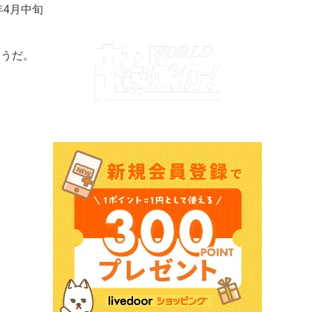
年4月中旬
そうだ。