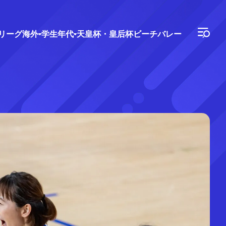
Vリーグ
海外
学生年代
天皇杯・皇后杯
ビーチバレー