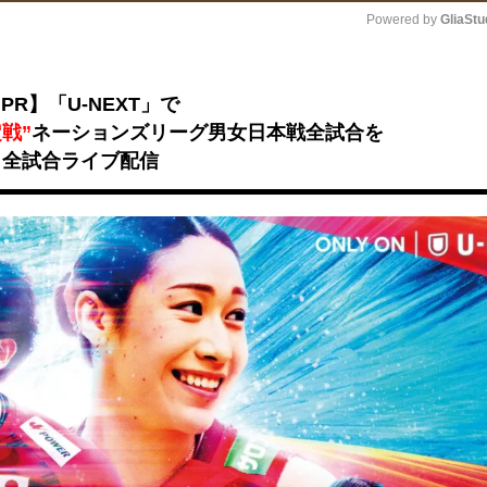
Powered by 
GliaStu
Unmute
PR】「U-NEXT」で
戦”
ネーションズリーグ男女日本戦全試合を
全試合ライブ配信