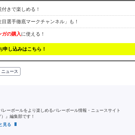
説付きで楽しめる！
注目選手徹底マークチャンネル」も！
ンガの購入
に使える！
お申し込みはこちら！
ニュース
バレーボールをより楽しめるバレーボール情報・ニュースサイト
ング）』編集部です！
っと見る