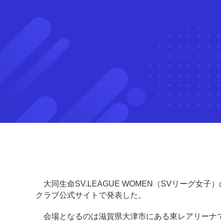
大同生命SV.LEAGUE WOMEN（SVリーグ女
クラブ公式サイトで発表した。
会場となるのは滋賀県大津市にある東レアリーナで、2