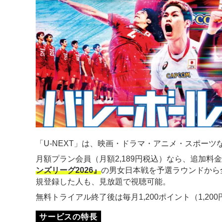
「U-NEXT」は、映画・ドラマ・アニメ・スポーツな
月額プラン会員（月額2,189円税込）なら、追加料
ンズリーグ2026』
の男女日本戦を予選ラウンドから
規登録した人も、見放題で視聴可能。
無料トライアル終了後は毎月1,200ポイント（1,2