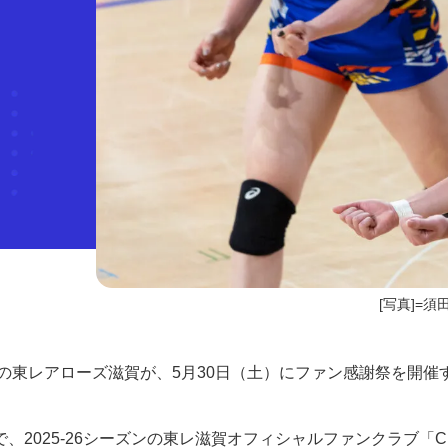
[写真]=須
子）の東レアローズ滋賀が、5月30日（土）にファン感謝祭を開催
025-26シーズンの東レ滋賀オフィシャルファンクラブ「C