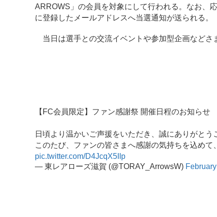
ARROWS」の会員を対象にして行われる。なお、応
に登録したメールアドレスへ当選通知が送られる。
当日は選手との交流イベントや参加型企画などさま
【FC会員限定】ファン感謝祭 開催日程のお知らせ
日頃より温かいご声援をいただき、誠にありがとう
このたび、ファンの皆さまへ感謝の気持ちを込めて、2
pic.twitter.com/D4JcqX5IIp
— 東レアローズ滋賀 (@TORAY_ArrowsW)
February