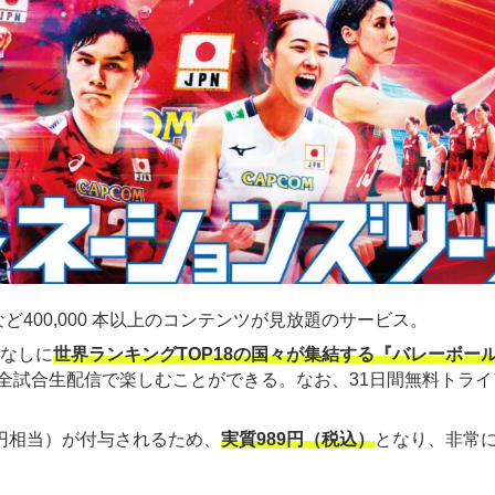
ど400,000 本以上のコンテンツが見放題のサービス。
金なしに
世界ランキングTOP18の国々が集結する『バレーボー
全試合生配信で楽しむことができる。なお、31日間無料トライ
00円相当）が付与されるため、
実質989円（税込）
となり、非常