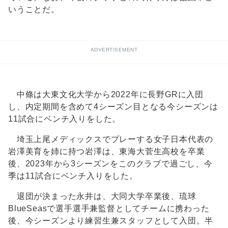
いうことだ。
ADVERTISEMENT
中條は大東文化大学から2022年に長野GRに入団
し、内定期間を含めて4シーズン目となる今シーズンは
11試合にベンチ入りをした。
埼玉上尾メディックスでプレーする女子日本代表の
岩澤美育を姉に持つ岩澤は、東海大菅生高校を卒業
後、2023年から3シーズンをこのクラブで過ごし、今
季は11試合にベンチ入りをした。
退団が決まった永井は、大同大学卒業後、琉球
BlueSeasで選手選手兼監督としてチームに携わった
後、今シーズンより練習生兼スタッフとして入団。半