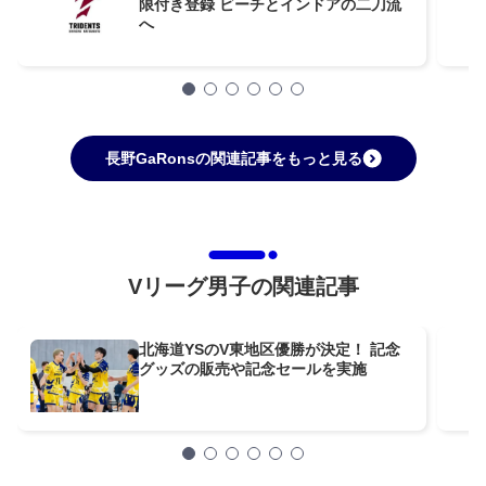
限付き登録 ビーチとインドアの二刀流
へ
長野GaRonsの関連記事をもっと見る
Vリーグ男子の関連記事
北海道YSのV東地区優勝が決定！ 記念
グッズの販売や記念セールを実施