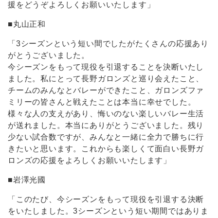
援をどうぞよろしくお願いいたします」
■丸山正和
「3シーズンという短い間でしたがたくさんの応援あり
がとうございました。
今シーズンをもって現役を引退することを決断いたし
ました。私にとって長野ガロンズと巡り会えたこと、
チームのみんなとバレーができたこと、ガロンズファ
ミリーの皆さんと戦えたことは本当に幸せでした。
様々な人の支えがあり、悔いのない楽しいバレー生活
が送れました。本当にありがとうございました。残り
少ない試合数ですが、みんなと一緒に全力で勝ちに行
きたいと思います。これからも楽しくて面白い長野ガ
ロンズの応援をよろしくお願いいたします」
■岩澤光國
「このたび、今シーズンをもって現役を引退する決断
をいたしました。3シーズンという短い期間ではありま