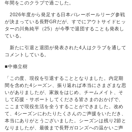
年間をこのクラブで過ごした。
2026年度から発足する日本バレーボールリーグ参戦
が決まっている長野GRだが、すでにアウトサイドヒッ
ターの川角純平（25）が今季で退団することも発表し
ている。
新たに引退と退団が発表された4人はクラブを通して
コメントしている。
■中條立樹
「この度、現役を引退することとなりました。内定期
間を含めた4シーズン、振り返れば本当にさまざまな思
いがありましたが、家族をはじめ、チームメイト、そ
して応援・サポートしてくださる皆さまのおかげで、
ここまで現役生活を全うすることができました。改め
て、4シーズンにわたりたくさんのご声援をいただき、
本当にありがとうございました。シーズンは残り2節と
なりましたが、最後まで長野ガロンズへの温かいご声