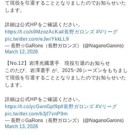
て現役を引退することとなりましたのでお知らせいた
します。
詳細は公式HPをご確認ください。
https://t.co/s9MzozAcKa
#長野ガロンズ
#Vリーグ
pic.twitter.com/eJwrYkkLL9
— 長野☆GaRons（長野ガロンズ） (@NaganoGarons)
March 12, 2026
【No.12】岩澤光國選手 現役引退のお知らせ
このたび、岩澤選手 が、2025ｰ26シーズンをもちまし
て現役を引退することとなりましたのでお知らせいた
します。
詳細は公式HPをご確認ください。
https://t.co/ycGwnGpf9p
#長野ガロンズ
#Vリーグ
pic.twitter.com/k3jf7vnP9m
— 長野☆GaRons（長野ガロンズ） (@NaganoGarons)
March 13, 2026