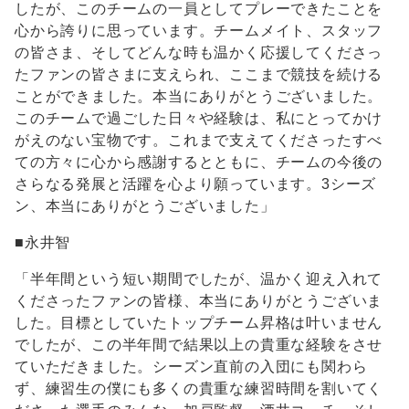
したが、このチームの一員としてプレーできたことを
心から誇りに思っています。チームメイト、スタッフ
の皆さま、そしてどんな時も温かく応援してくださっ
たファンの皆さまに支えられ、ここまで競技を続ける
ことができました。本当にありがとうございました。
このチームで過ごした日々や経験は、私にとってかけ
がえのない宝物です。これまで支えてくださったすべ
ての方々に心から感謝するとともに、チームの今後の
さらなる発展と活躍を心より願っています。3シーズ
ン、本当にありがとうございました」
■永井智
「半年間という短い期間でしたが、温かく迎え入れて
くださったファンの皆様、本当にありがとうございま
した。目標としていたトップチーム昇格は叶いません
でしたが、この半年間で結果以上の貴重な経験をさせ
ていただきました。シーズン直前の入団にも関わら
ず、練習生の僕にも多くの貴重な練習時間を割いてく