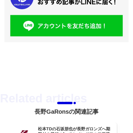
長野GaRonsの関連記事
松本TDの石坂朋也が長野ガロンズへ期