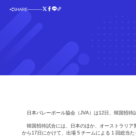
SHARE
日本バレーボール協会（JVA）は12日、韓国招待
韓国招待試合には、日本のほか、オーストラリア男
から17日にかけて、出場 5 チームによる 1 回総