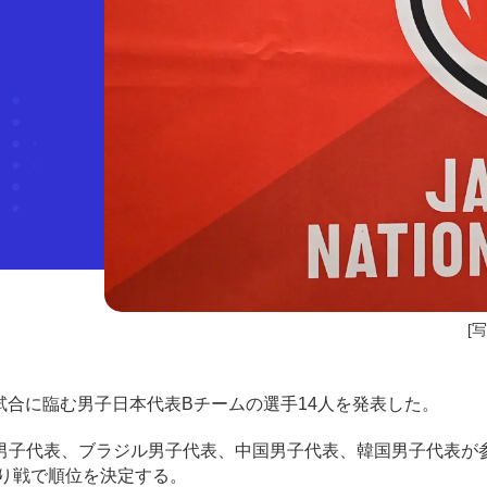
[
試合に臨む男子日本代表Bチームの選手14人を発表した。
子代表、ブラジル男子代表、中国男子代表、韓国男子代表が参
当たり戦で順位を決定する。