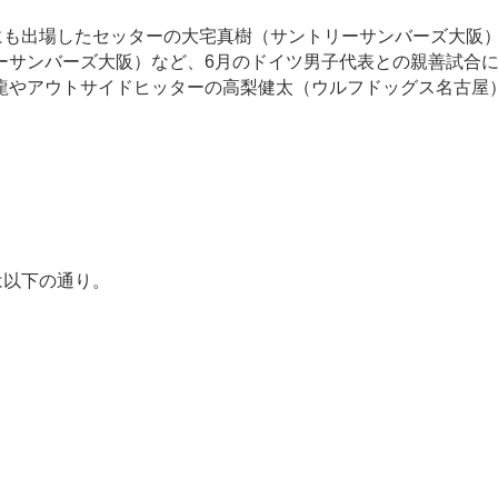
も出場したセッターの大宅真樹（サントリーサンバーズ大阪
ーサンバーズ大阪）など、6月のドイツ男子代表との親善試合
龍やアウトサイドヒッターの高梨健太（ウルフドッグス名古屋
は以下の通り。