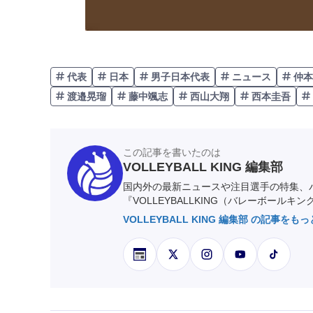
代表
日本
男子日本代表
ニュース
仲本
渡邉晃瑠
藤中颯志
西山大翔
西本圭吾
この記事を書いたのは
VOLLEYBALL KING 編集部
国内外の最新ニュースや注目選手の特集、
『VOLLEYBALLKING（バレーボールキ
VOLLEYBALL KING 編集部 の記事をも