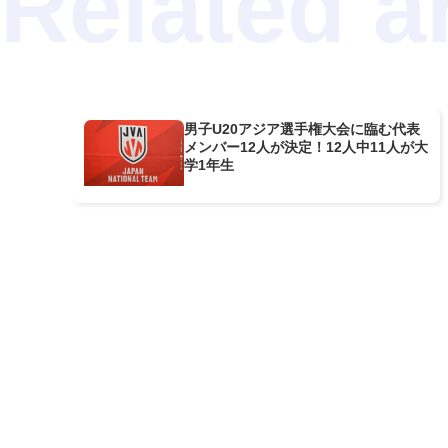
男子U20アジア選手権大会に臨む代表
メンバー12人が決定！12人中11人が大
学1年生