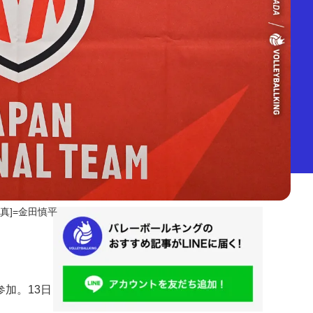
写真]=金田慎平
加。13日