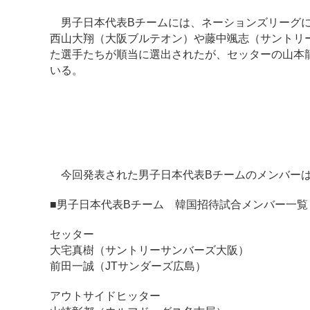
男子日本代表Bチームには、ネーションズリーグに
西山大翔（大阪ブルテオン）や藤中颯志（サントリ
た選手たちが順当に選出されたが、セッターの山本
いる。
今回発表された男子日本代表Bチームのメンバー
■男子日本代表Bチーム 韓国招待試合メンバー一覧
セッター
大宅真樹（サントリーサンバーズ大阪）
前田一誠（JTサンダーズ広島）
アウトサイドヒッター