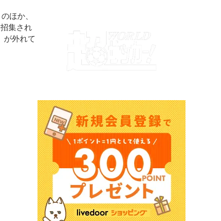
）のほか、
に招集され
）が外れて