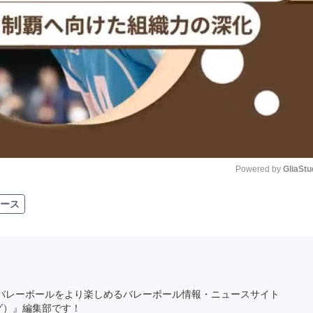
Powered by 
GliaStu
ース
Unmute
バレーボールをより楽しめるバレーボール情報・ニュースサイト
ング）』編集部です！