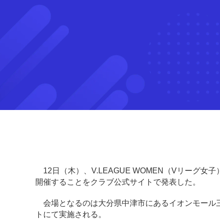
12日（木）、V.LEAGUE WOMEN（Vリーグ
開催することをクラブ公式サイトで発表した。
会場となるのは大分県中津市にあるイオンモール三光で
トにて実施される。