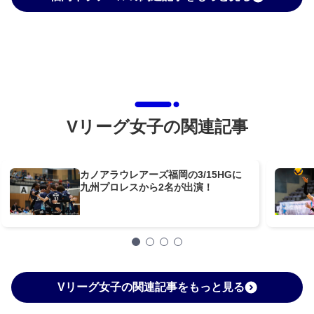
Vリーグ女子の関連記事
カノアラウレアーズ福岡の3/15HGに
九州プロレスから2名が出演！
Vリーグ女子の関連記事をもっと見る