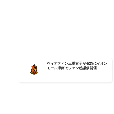
ヴィアティン三重女子が4/25にイオン
モール津南でファン感謝祭開催