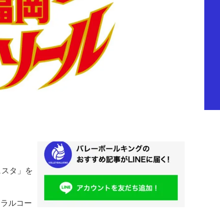
ェスタ」を
トラルコー