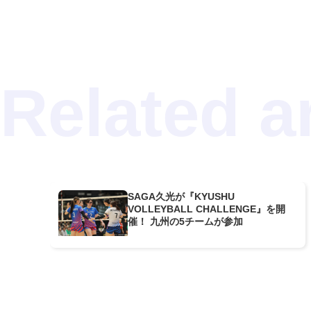
SAGA久光が『KYUSHU
VOLLEYBALL CHALLENGE』を開
催！ 九州の5チームが参加