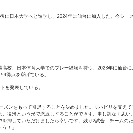
に日本大学へと進学し、2024年に仙台に加入した。今シーズ
高校、日本体育大学でのプレー経験を持つ。2023年に仙台に
59得点を挙げている。
トを発表している。
シーズンをもって引退することを決めました。リハビリを支えて
は、復帰という形で恩返しすることができず、申し訳なく思い
中を押していただけましたら幸いです。残り2試合、チームの
ょう！」