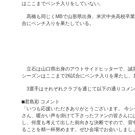
はここまでベンチ入りをしていない。
髙橋も同じくMBで山形県出身。米沢中央高校卒業後
合にベンチ入りを果たしている。
立石は山口県出身のアウトサイドヒッターで、誠英
シーズンはここまで26試合にベンチ入りを果たし、1
3選手はそれぞれクラブを通じて以下の通りコメン
⬛︎君島彩 コメント
「いつも応援いただきありがとうございます。 今
さん、暖かい声を掛けて下さったファンの皆さんに
し、何度も考えて出した前向きな決断ですので、背
ることを精一杯努めます。ぜひ会場でお会いしまし