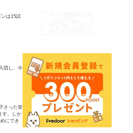
ンは15試
入団し、今
下さった皆
ます。しか
ためにでき