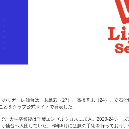
女子）のリガーレ仙台は、君島彩（27）、髙橋蒼未（24）、立石沙
することをクラブ公式サイトで発表した。
、大学卒業後は千葉エンゼルクロスに加入。2023-24シーズ
ンより仙台へ入団していた。昨年6月には膝の手術を行っており