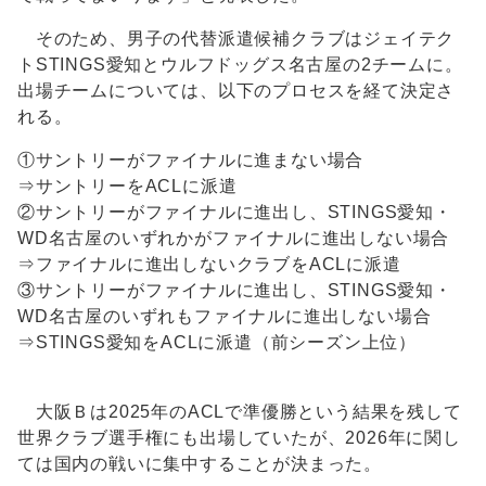
そのため、男子の代替派遣候補クラブはジェイテク
トSTINGS愛知とウルフドッグス名古屋の2チームに。
出場チームについては、以下のプロセスを経て決定さ
れる。
①サントリーがファイナルに進まない場合
⇒サントリーをACLに派遣
②サントリーがファイナルに進出し、STINGS愛知・
WD名古屋のいずれかがファイナルに進出しない場合
⇒ファイナルに進出しないクラブをACLに派遣
③サントリーがファイナルに進出し、STINGS愛知・
WD名古屋のいずれもファイナルに進出しない場合
⇒STINGS愛知をACLに派遣（前シーズン上位）
大阪Ｂは2025年のACLで準優勝という結果を残して
世界クラブ選手権にも出場していたが、2026年に関し
ては国内の戦いに集中することが決まった。