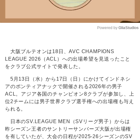
Powered by 
GliaStudios
Unmute
大阪ブルテオンは18日、AVC CHAMPIONS
LEAGUE 2026（ACL）への出場希望を見送ったこと
をクラブ公式サイトで発表した。
5月13日（水）から17日（日）にかけてインドネシ
アのポンティアナックで開催される2026年の男子
ACL。アジア各国のチャンピオン8クラブが参加し、上
位2チームには男子世界クラブ選手権への出場権も与え
られる。
日本のSV.LEAGUE MEN（SVリーグ男子）からは
昨シーズン王者のサントリーサンバーズ大阪が出場権
を有していたが、大会の日程が2025-26シーズンのSV