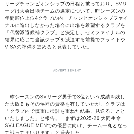
リーグチャンピオンシップの日程と被っており、SVリ
ーグは大会出場チームの選定について、昨シーズンの
年間順位上位4クラブの内、チャンピオンシップファイ
ナルに進出しなかった場合に出場を希望するクラブを
「代替派遣候補クラブ」と決定し、セミファイナルの
結果に応じて当該クラブを派遣する前提でフライトや
VISAの準備を進めると発表していた。
ADVERTISEMENT
昨シーズンのSVリーグ男子で3位という成績を残し
た大阪Ｂもその候補の資格を有していたが、クラブは
「クラブ内で慎重に検討を重ねた結果、見送ることと
いたしました」と報告。「まずは2025-26 大同生命
SV.LEAGUE MENでの優勝に向け、チーム一丸となっ
て戦ってまいります」と発表した。