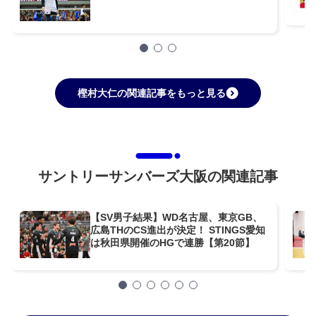
樫村大仁の関連記事をもっと見る
サントリーサンバーズ大阪の関連記事
【SV男子結果】WD名古屋、東京GB、
広島THのCS進出が決定！ STINGS愛知
は秋田県開催のHGで連勝【第20節】