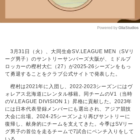
Powered by 
GliaStudios
Unmute
3月31日（火）、大同生命SV.LEAGUE MEN（SVリ
ーグ男子）のサントリーサンバーズ大阪が、ミドルブ
ロッカーの樫村大仁（27）が2025-26シーズンをもっ
て勇退することをクラブ公式サイトで発表した。
樫村は2021年に入団し、2022-2023シーズンにはヴ
ォレアス北海道にレンタル移籍。同チームのV1（当時
のV.LEAGUE DIVISION 1）昇格に貢献した。2023年
には日本代表登録メンバーにも選出され、アジア競技
大会に出場。2024-25シーズンより再びサントリーに
復帰し、献身的にチームを支えてきた。今季はSVリー
グ男子の首位を走るチームで7試合にベンチ入りをして
いる。