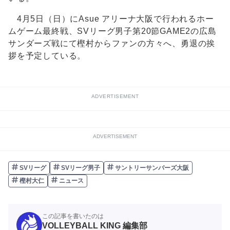
4月5日（日）にAsue アリーナ大阪で行われるホー
ムゲーム最終戦、SVリーグ男子第20節GAME2の広島
サンダーズ戦にて樫村からファンの方々へ、勇退の挨
拶を予定している。
ADVERTISEMENT
ADVERTISEMENT
SVリーグ
SVリーグ男子
サントリーサンバーズ大阪
樫村大仁
ニュース
この記事を書いたのは
VOLLEYBALL KING 編集部