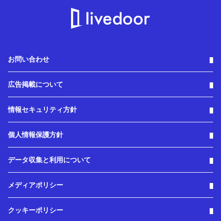
お問い合わせ
広告掲載について
情報セキュリティ方針
個人情報保護方針
データ収集と利用について
メディアポリシー
クッキーポリシー