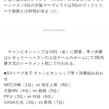
ーシーズン4位の大阪マーヴェラスは5位のヴィクトリ
ーナ姫路との対戦が決まった。
ADVERTISEMENT
チャンピオンシップは10日（金）に開幕。準々決勝
はレギュラーシーズンの上位チームのホームにて2戦先
勝方式のトーナメント戦にて行われる。
■SVリーグ女子 チャンピオンシップ準々決勝組み合わ
せ
NEC川崎（1位）vs 埼玉上尾（8位）
大阪MV（4位）vs 姫路（5位）
PFU（3位）vs 刈谷（6位）
SAGA久光（2位）vs 群馬（7位）