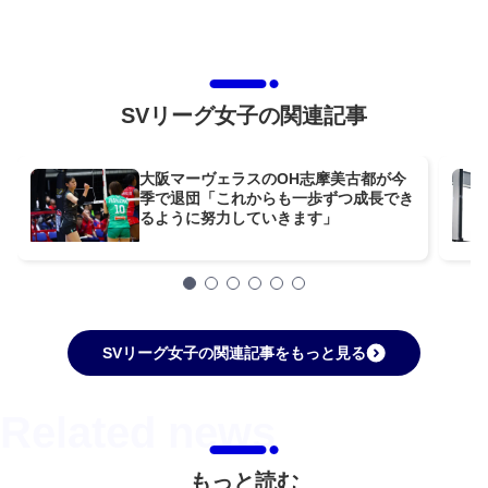
SVリーグ女子の関連記事
大阪マーヴェラスのOH志摩美古都が今
季で退団「これからも一歩ずつ成長でき
るように努力していきます」
SVリーグ女子の関連記事をもっと見る
もっと読む