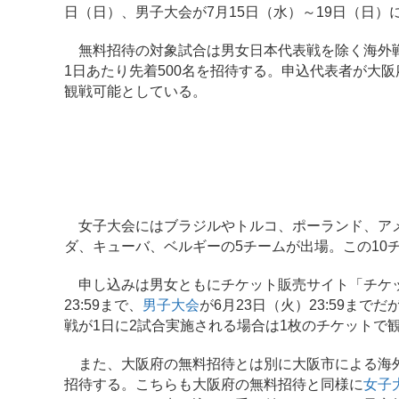
日（日）、男子大会が7月15日（水）～19日（日）
無料招待の対象試合は男女日本代表戦を除く海外戦
1日あたり先着500名を招待する。申込代表者が大
観戦可能としている。
女子大会にはブラジルやトルコ、ポーランド、アメ
ダ、キューバ、ベルギーの5チームが出場。この10
申し込みは男女ともにチケット販売サイト「チケ
23:59まで、
男子大会
が6月23日（火）23:59ま
戦が1日に2試合実施される場合は1枚のチケットで
また、大阪府の無料招待とは別に大阪市による海外
招待する。こちらも大阪府の無料招待と同様に
女子