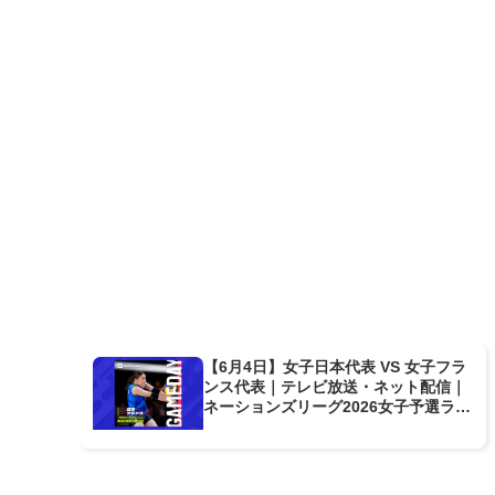
【6月4日】女子日本代表 VS 女子フラ
ンス代表｜テレビ放送・ネット配信｜
ネーションズリーグ2026女子予選ラウ
ンド