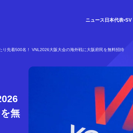
ニュース
日本代表
S
たり先着500名！ VNL2026大阪大会の海外戦に大阪府民を無料招待
026
民を無