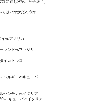
枚数に達し次第、発売終了）
みてはいかがだろうか。
 タイvsアメリカ
 ポーランドvsブラジル
～ タイvsトルコ
30～ ベルギーvsキューバ
～ アルゼンチンvsイタリア
30～ キューバvsイタリア