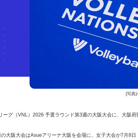
[写真]=
グ（VNL）2026 予選ラウンド第3週の大阪大会に、大阪
の大阪大会はAsueアリーナ大阪を会場に、女子大会が7月8日