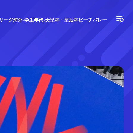
Vリーグ
海外
学生年代
天皇杯・皇后杯
ビーチバレー