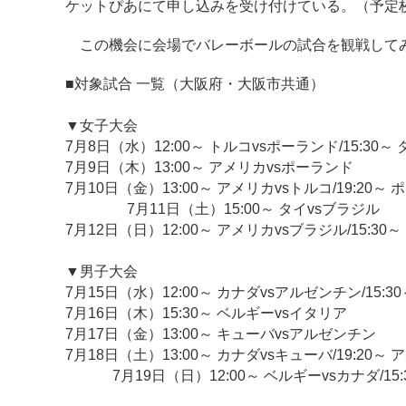
ケットぴあにて申し込みを受け付けている。（予定
この機会に会場でバレーボールの試合を観戦して
■対象試合 一覧（大阪府・大阪市共通）
▼女子大会
7月8日（水）12:00～ トルコvsポーランド/15:30～
7月9日（木）13:00～ アメリカvsポーランド
7月10日（金）13:00～ アメリカvsトルコ/19:20～
7月11日（土）15:00～ タイvsブラジル
7月12日（日）12:00～ アメリカvsブラジル/15:30
▼男子大会
7月15日（水）12:00～ カナダvsアルゼンチン/15:
7月16日（木）15:30～ ベルギーvsイタリア
7月17日（金）13:00～ キューバvsアルゼンチン
7月18日（土）13:00～ カナダvsキューバ/19:20
7月19日（日）12:00～ ベルギーvsカナダ/15: