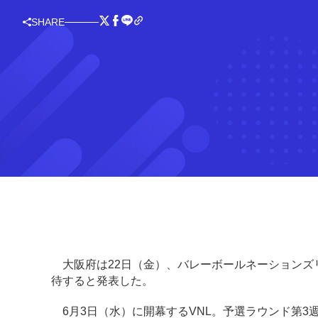
SHARE
大阪府は22日（金）、バレーボールネーションズリー
待すると発表した。
6月3日（水）に開幕するVNL。予選ラウンド第3週