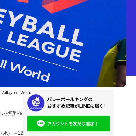
Volleyball World
府民を無料招
（水）～12