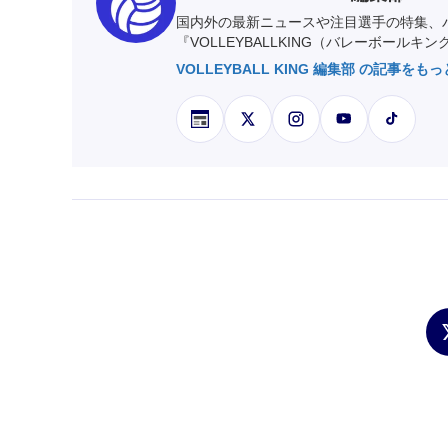
国内外の最新ニュースや注目選手の特集、
『VOLLEYBALLKING（バレーボールキ
VOLLEYBALL KING 編集部 の記事をも