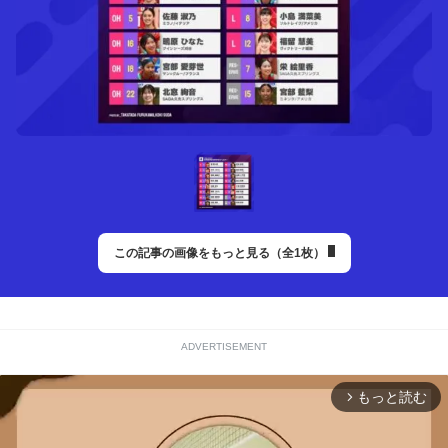
この記事の画像をもっと見る（全1枚）
ADVERTISEMENT
もっと読む
arrow_forward_ios