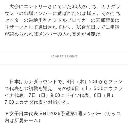
大会にエントリーされていた30人のうち、カナダラ
ウンドの出場メンバーに選ばれたのは16人。そのうち
セッターの栄絵里香とミドルブロッカーの宮部藍梨は
リザーブとして選出されており、試合前日までに申請
が認められればメンバーの入れ替えが可能だ。
ADVERTISEMENT
日本はカナダラウンドで、4日（木）5:30からフラン
ス代表との初戦を迎え、その後6日（土）5:30にウクラ
イナ代表、7日（日）9:00にドイツ代表、8日（月）
7:00にカナダ代表と対戦する。
▼女子日本代表 VNL2026予選第1週メンバー（カッコ
内は所属チーム）