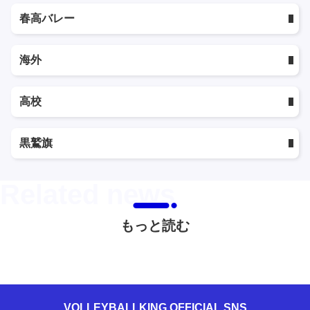
春高バレー
海外
高校
黒鷲旗
もっと読む
VOLLEYBALLKING OFFICIAL SNS