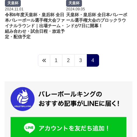
天皇杯
天皇杯
2024.11.01
2024.09.05
令和6年度天皇杯・皇后杯 全日
天皇杯・皇后杯 全日本バレーボ
本バレーボール選手権大会ファ
ール選手権大会のブロックラウ
イナルラウンド｜出場チーム・
ンドが7日に開幕！
組み合わせ・試合日程・放送予
定・配信予定
1
2
3
4