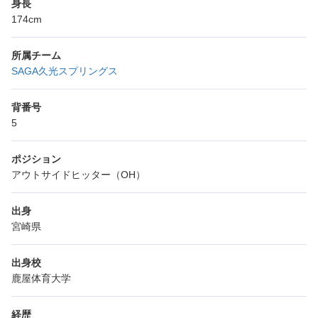
身長
174cm
所属チーム
SAGA久光スプリングス
背番号
5
ポジション
アウトサイドヒッター（OH）
出身
宮崎県
出身校
鹿屋体育大学
経歴