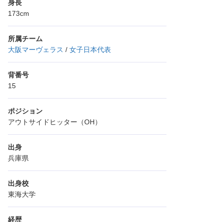
身長
173cm
所属チーム
大阪マーヴェラス
/
女子日本代表
背番号
15
ポジション
アウトサイドヒッター（OH）
出身
兵庫県
出身校
東海大学
経歴