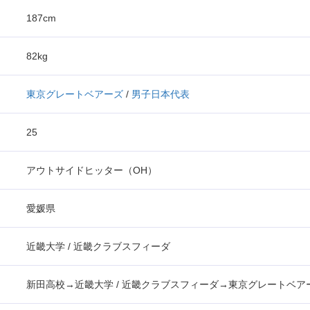
187cm
82kg
東京グレートベアーズ
/
男子日本代表
25
アウトサイドヒッター（OH）
愛媛県
近畿大学 / 近畿クラブスフィーダ
新田高校→近畿大学 / 近畿クラブスフィーダ→東京グレートベア