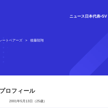
ニュース
日本代表
S
レートベアーズ
後藤陸翔
プロフィール
2001年5月13日（25歳）