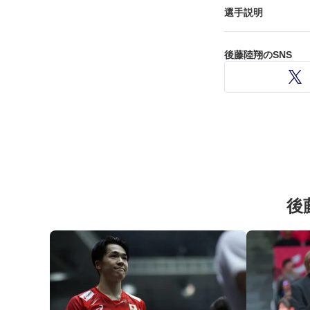
選手説明
後藤陸翔のSNS
後