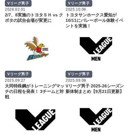
Vリーグ男子
Vリーグ男子
2026.02.01
2025.10.06
2/7、8実施のトヨタＳＨ vs ク
トヨタサンホークス愛知が
ボタの試合会場が変更に
10/11にバレーボール体験イベ
ントを実施！
Vリーグ男子
Vリーグ男子
2025.09.27
2025.09.08
大同特殊鋼がトレーニングマッ
Vリーグ男子 2025-26シーズン
チの日程を発表！ 3チームと対
新体制まとめ【9月21日更新】
戦