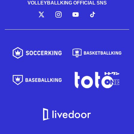
VOLLEYBALLKING OFFICIAL SNS