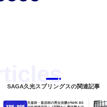
SAGA久光スプリングスの関連記事
天皇杯・皇后杯の男女決勝がNHK BS
で生放送決定！ 1回戦から準決勝まで