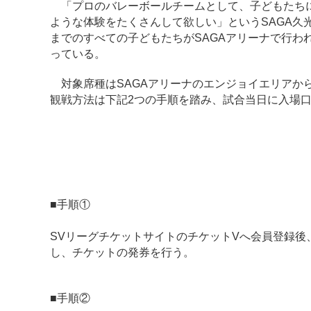
「プロのバレーボールチームとして、子どもたちに
ような体験をたくさんして欲しい」というSAGA久
までのすべての子どもたちがSAGAアリーナで行わ
っている。
対象席種はSAGAアリーナのエンジョイエリアから【2F指
観戦方法は下記2つの手順を踏み、試合当日に入場
■手順①
SVリーグチケットサイトのチケットVへ会員登録
し、チケットの発券を行う。
■手順②