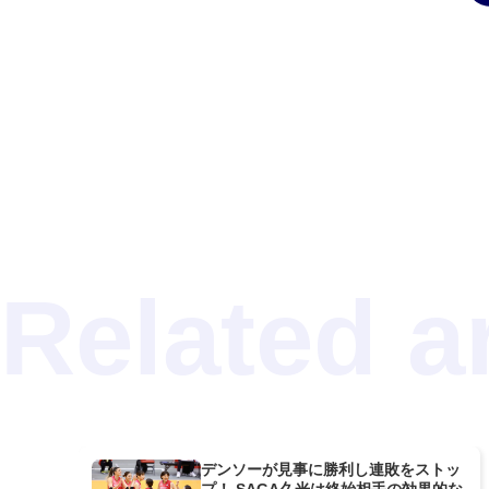
デンソーが見事に勝利し連敗をストッ
プ！ SAGA久光は終始相手の効果的な