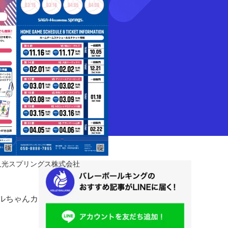
GA久光スプリングス株式会社
ハルちゃんカ