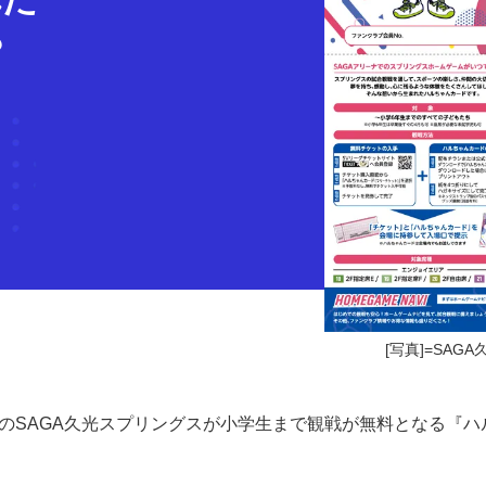
？
[写真]=SA
女子）のSAGA久光スプリングスが小学生まで観戦が無料となる『