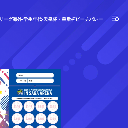
Vリーグ
海外
学生年代
天皇杯・皇后杯
ビーチバレー