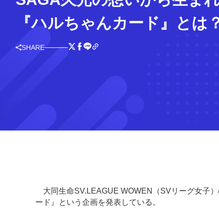
『ハルちゃんカード』とは
SHARE
大同生命SV.LEAGUE WOWEN（SVリーグ
ード』という企画を発表している。