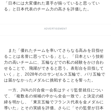
「日本には大変優れた選手が揃っていると思ってい
る」と日本代表のチーム力の高さを評価した。
ADVERTISEMENT
また「優れたチームを率いてさらなる高みを目指せ
ることは名誉に思っている」とし、「日本という技術
力の高いチームに、五輪などでの私の経験をかけ合わ
せることで、飛躍ができると思う。表彰台を目指して
いく」と、2028年のロサンゼルス五輪で、パリ五輪で
は届かなかったメダルに挑戦することを誓った。
一方、JVAの川合俊一会長はティリ監督就任につい
て、「複数名の候補の中から全会一致で」と決定の経
緯を明かし、「東京五輪でフランス代表を金メダルに
導いた」とその実績を評価。さらに「その監督が日本