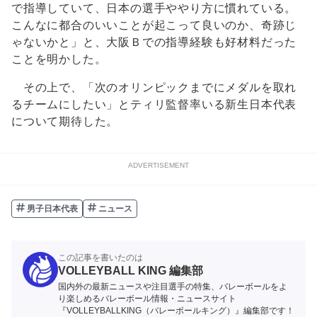
で指導していて、日本の選手ややり方に慣れている。
こんなに都合のいいことが起こって良いのか、奇跡じ
ゃないかと」と、大阪Ｂでの指導経験も好材料だった
ことを明かした。
その上で、「次のオリンピックまでにメダルを取れ
るチームにしたい」とティリ監督率いる新生日本代表
について期待した。
ADVERTISEMENT
男子日本代表
ニュース
この記事を書いたのは
VOLLEYBALL KING 編集部
国内外の最新ニュースや注目選手の特集、バレーボールをよ
り楽しめるバレーボール情報・ニュースサイト
『VOLLEYBALLKING（バレーボールキング）』編集部です！