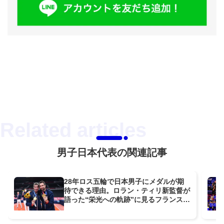
男子日本代表の関連記事
28年ロス五輪で日本男子にメダルが期
待できる理由。ロラン・ティリ新監督が
語った“栄光への軌跡”に見るフランスと
の共通点とは