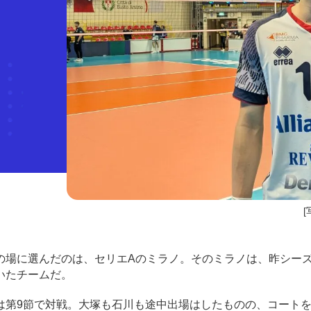
[
場に選んだのは、セリエAのミラノ。そのミラノは、昨シーズ
いたチームだ。
第9節で対戦。大塚も石川も途中出場はしたものの、コート