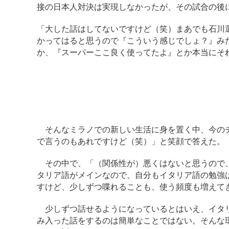
接の日本人対決は実現しなかったが、その試合の後
「大した話はしてないですけど（笑）まあでも石川
かってはると思うので『こういう感じでしょ？』み
か、『スーパーここ良く使ってたよ』とか本当にそ
そんなミラノでの新しい生活に身を置く中、今のチ
で言うのもあれですけど（笑）」と笑顔で答えた。
その中で、「（関係性が）悪くはないと思うので、
タリア語がメインなので、自分もイタリア語の勉強
すけど、少しずつ喋れることも、使う頻度も増えて
少しずつ話せるようになっているとはいえ、イタリ
み入った話をするのは簡単なことではない。そんな