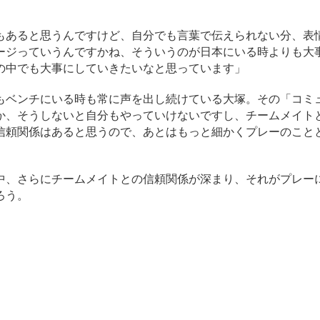
あると思うんですけど、自分でも言葉で伝えられない分、表
ージっていうんですかね、そういうのが日本にいる時よりも大
の中でも大事にしていきたいなと思っています」
ベンチにいる時も常に声を出し続けている大塚。その「コミ
か、そうしないと自分もやっていけないですし、チームメイト
信頼関係はあると思うので、あとはもっと細かくプレーのこと
、さらにチームメイトとの信頼関係が深まり、それがプレー
ろう。