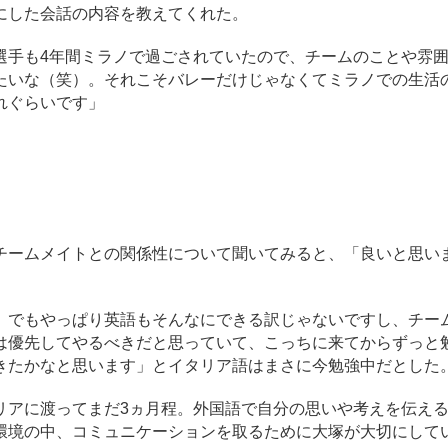
にした会話の内容を教えてくれた。
選手も4年間ミラノで過ごされていたので、チームのことや雰
たいな（笑）。それこそバレーだけじゃなくてミラノでの生活
れぐらいです」
ームメイトとの関係性について聞いてみると、「良いと思い
でもやっぱり英語もそんなにできる訳じゃないですし、チー
は優先してやるべきだと思っていて、こっちに来てからずっと
きたかなと思います」とイタリア語はまさに今勉強中だとした
アに渡ってまだ3ヵ月程。外国語で自分の思いや考えを伝え
環境の中、コミュニケーションを取るために大塚が大切にして