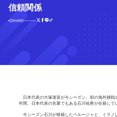
信頼関係
SHARE
日本代表の大塚達宣が今シーズン、初の海外挑戦の
年間、日本代表の先輩でもある石川祐希が在籍して
今シーズン石川が移籍したペルージャと、ミラノは