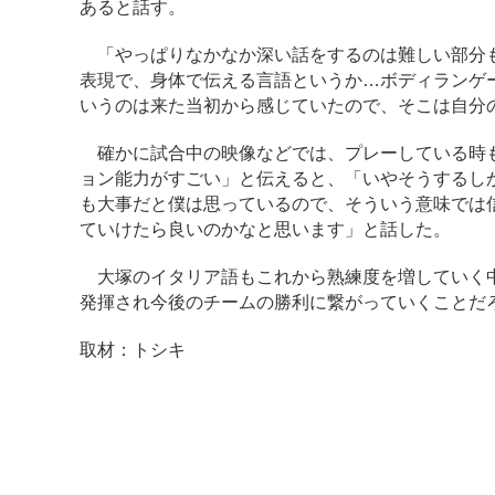
あると話す。
「やっぱりなかなか深い話をするのは難しい部分も
表現で、身体で伝える言語というか…ボディランゲ
いうのは来た当初から感じていたので、そこは自分
確かに試合中の映像などでは、プレーしている時も
ョン能力がすごい」と伝えると、「いやそうするし
も大事だと僕は思っているので、そういう意味では
ていけたら良いのかなと思います」と話した。
大塚のイタリア語もこれから熟練度を増していく中
発揮され今後のチームの勝利に繋がっていくことだ
取材：トシキ