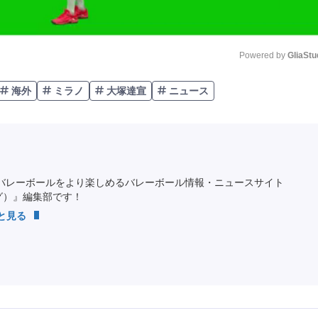
Powered by 
GliaStu
海外
ミラノ
大塚達宣
ニュース
Unmute
バレーボールをより楽しめるバレーボール情報・ニュースサイト
ング）』編集部です！
っと見る