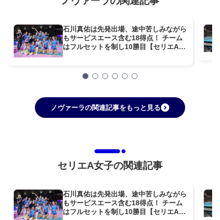
ノヴァーラの関連記事
石川真佑は先発出場、途中苦しみながら
もサービスエース含む18得点！ チーム
はフルセットを制し10勝目【セリエA女
子】
ノヴァーラの関連記事をもっと見る
セリエA女子の関連記事
石川真佑は先発出場、途中苦しみながら
もサービスエース含む18得点！ チーム
はフルセットを制し10勝目【セリエA女