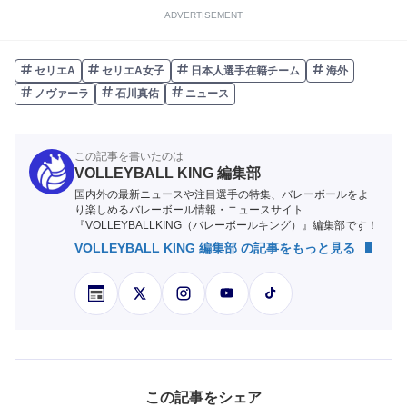
ADVERTISEMENT
セリエA
セリエA女子
日本人選手在籍チーム
海外
ノヴァーラ
石川真佑
ニュース
この記事を書いたのは
VOLLEYBALL KING 編集部
国内外の最新ニュースや注目選手の特集、バレーボールをよ
り楽しめるバレーボール情報・ニュースサイト
『VOLLEYBALLKING（バレーボールキング）』編集部です！
VOLLEYBALL KING 編集部 の記事をもっと見る
この記事をシェア