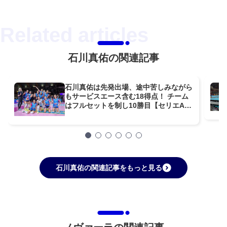
石川真佑の関連記事
石川真佑は先発出場、途中苦しみながら
もサービスエース含む18得点！ チーム
はフルセットを制し10勝目【セリエA女
子】
石川真佑の関連記事をもっと見る