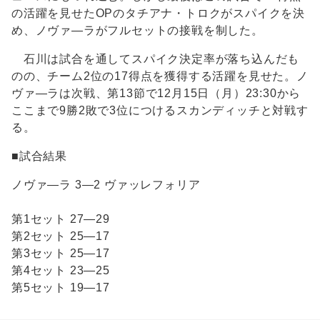
の活躍を見せたOPのタチアナ・トロクがスパイクを決
め、ノヴァ―ラがフルセットの接戦を制した。
石川は試合を通してスパイク決定率が落ち込んだも
のの、チーム2位の17得点を獲得する活躍を見せた。ノ
ヴァ―ラは次戦、第13節で12月15日（月）23:30から
ここまで9勝2敗で3位につけるスカンディッチと対戦す
る。
■試合結果
ノヴァ―ラ 3―2 ヴァッレフォリア
第1セット 27―29
第2セット 25―17
第3セット 25―17
第4セット 23―25
第5セット 19―17