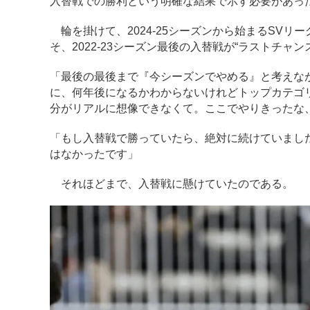
入替戦での勝利という明確な結果で示す必要があっ
輪を掛けて、2024-25シーズンから始まるSV
そ、2022-23シーズン最後の入替戦が“ラストチ
「最後の最後まで『今シーズンでやめる』と考えな
に、何年後になるかわからないけれどトップカテゴ
分がリアルに想像できなくて。ここでやりきったな
「もし入替戦で勝っていたら、絶対に続けていまし
はなかったです」
それほどまで、入替戦に懸けていたのである。