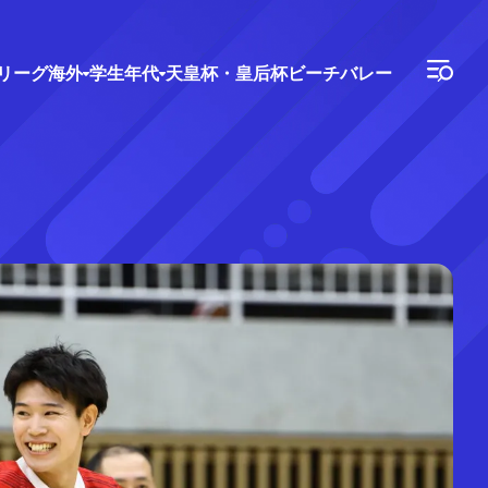
Vリーグ
海外
学生年代
天皇杯・皇后杯
ビーチバレー