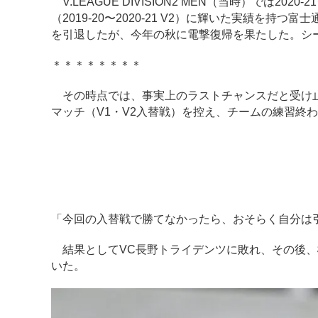
V.LEAGUE DIVISION2 MEN（当時）では
（2019-20〜2020-21 V2）に輝いた実績を持
を引退したが、今年の秋に電撃復帰を果たした。シ
＊＊＊＊＊＊＊＊
その時点では、事実上のラストチャンスだと受け止め
マッチ（V1・V2入替戦）を控え、チームの練習終
「今回の入替戦で勝てなかったら、おそらく自分は
結果としてVC長野トライデンツに敗れ、その後、
いた。