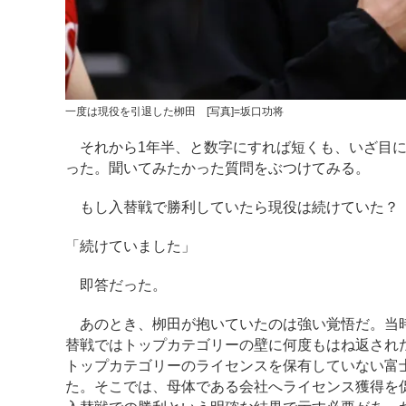
一度は現役を引退した栁田 [写真]=坂口功将
それから1年半、と数字にすれば短くも、いざ目に
った。聞いてみたかった質問をぶつけてみる。
もし入替戦で勝利していたら現役は続けていた？
「続けていました」
即答だった。
あのとき、栁田が抱いていたのは強い覚悟だ。当時
替戦ではトップカテゴリーの壁に何度もはね返された
トップカテゴリーのライセンスを保有していない富
た。そこでは、母体である会社へライセンス獲得を促