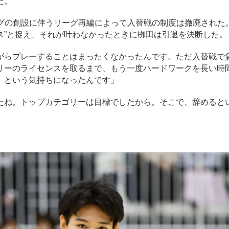
た。
リーグの創設に伴うリーグ再編によって入替戦の制度は撤廃された
ャンス”と捉え、それが叶わなかったときに栁田は引退を決断した。
がらプレーすることはまったくなかったんです。ただ入替戦で
リーのライセンスを取るまで、もう一度ハードワークを長い時
、という気持ちになったんです」
たね。トップカテゴリーは目標でしたから。そこで、辞めると