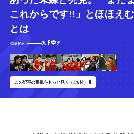
これからです!!」とほほえ
とは
SHARE
この記事の画像をもっと見る（全8枚）