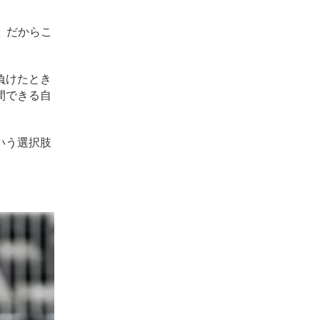
。だからこ
負けたとき
間できる自
いう選択肢