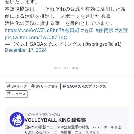
せいたします。
本連携協定は、「それぞれの資源を有効に活用した協
働による活動を推進し、スポーツを通じた地域
活性化の実現に資する事」を目的としています。
https://t.co/6oWZLcFbn7
#有田町
#有田
#佐賀県
#佐賀
pic.twitter.com/7wC3tZ7iIQ
— 【公式】SAGA久光スプリングス (@springsofficia1)
December 17, 2024
ADVERTISEMENT
SVリーグ
SVリーグ女子
SAGA久光スプリングス
ニュース
この記事を書いたのは
VOLLEYBALL KING 編集部
国内外の最新ニュースや注目選手の特集、バレーボールをよ
り楽しめるバレーボール情報・ニュースサイト