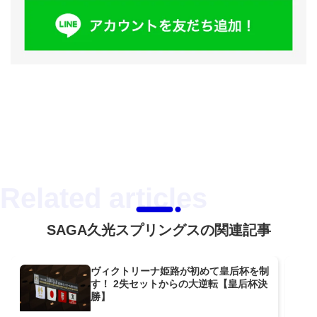
SAGA久光スプリングスの関連記事
ヴィクトリーナ姫路が初めて皇后杯を制
す！ 2失セットからの大逆転【皇后杯決
勝】