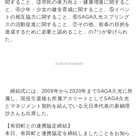
関すること、③市民の体力向上・健康増進に関するこ
と、④少年・少女の健全育成に関すること、⑤イベン
トの相互協力に関すること、⑥SAGA久光スプリング
スの活動促進に関すること、⑦その他、前条の目的を
達成するために必要と認めること、の7つが挙げられ
た。
ADVERTISEMENT
締結式には、2009年から2020年までSAGA久光に所
属し、現役引退後も所属アスリートとしてSAGA久光
とマネジメント契約を結んでいる元日本代表の新鍋理
沙さんも出席した。
【有田町との連携協定締結】
本日、有田町と連携協定を締結しましたことをお知ら