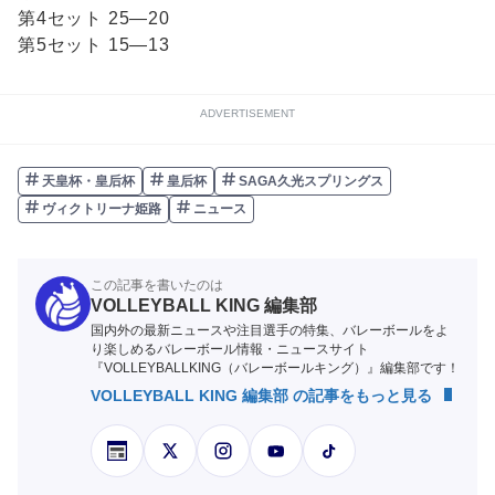
第4セット 25―20
第5セット 15―13
ADVERTISEMENT
天皇杯・皇后杯
皇后杯
SAGA久光スプリングス
ヴィクトリーナ姫路
ニュース
この記事を書いたのは
VOLLEYBALL KING 編集部
国内外の最新ニュースや注目選手の特集、バレーボールをよ
り楽しめるバレーボール情報・ニュースサイト
『VOLLEYBALLKING（バレーボールキング）』編集部です！
VOLLEYBALL KING 編集部 の記事をもっと見る