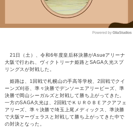
Powered by 
GliaStudios
Unmute
21日（土）、令和6年度皇后杯決勝がAsueアリーナ
大阪で行われ、ヴィクトリーナ姫路とSAGA久光スプ
リングスが対戦した。
姫路は、1回戦で札幌山の手高等学校、2回戦でクイ
ーンズ刈谷、準々決勝でデンソーエアリービーズ、準
決勝で岡山シーガルズと対戦して勝ち上がってきた。
一方のSAGA久光は、2回戦でＫＵＲＯＢＥアクアフェ
アリーズ、準々決勝で埼玉上尾メディックス、準決勝
で大阪マーヴェラスと対戦して勝ち上がってきた中で
の対決となった。