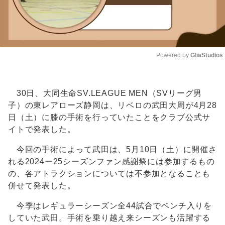
Powered by 
GliaStudios
Unmute
30日、大同生命SV.LEAGUE MEN（SVリーグ男
子）の東レアローズ静岡は、リベロの武田大周が4月28
日（土）に膝の手術を行っていたことをクラブ公式サ
イトで発表した。
今回の手術によって武田は、5月10日（土）に開催さ
れる2024ー25シーズンファン感謝祭には参加するもの
の、各アトラクションについては不参加となることも
併せて発表した。
今季はレギュラーシーズン全44試合でベンチ入りを
していた武田。手術を乗り越え来シーズンも活躍する