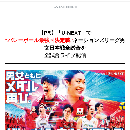
ADVERTISEMENT
【PR】「U-NEXT」で
“バレーボール最強国決定戦”
ネーションズリーグ男
女日本戦全試合を
全試合ライブ配信