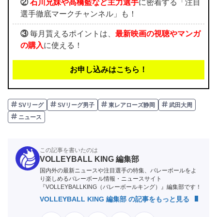
②
石川兄妹や髙橋藍など主力選手
に密着する「注目
選手徹底マークチャンネル」も！
③
毎月貰えるポイントは、
最新映画の視聴やマンガ
の購入
に使える！
お申し込みはこちら！
SVリーグ
SVリーグ男子
東レアローズ静岡
武田大周
ニュース
この記事を書いたのは
VOLLEYBALL KING 編集部
国内外の最新ニュースや注目選手の特集、バレーボールをよ
り楽しめるバレーボール情報・ニュースサイト
『VOLLEYBALLKING（バレーボールキング）』編集部です！
VOLLEYBALL KING 編集部 の記事をもっと見る