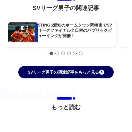
SVリーグ男子の関連記事
STINGS愛知のホームタウン岡崎市でSV
リーグファイナル全日程のパブリックビ
ューイングが開催！
SVリーグ男子の関連記事をもっと見る
もっと読む