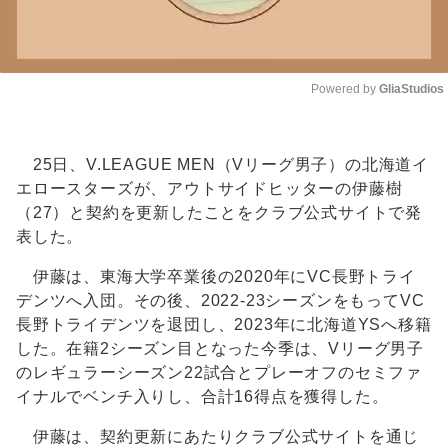
Powered by 
GliaStudios
Unmute
25日、V.LEAGUE MEN（Vリーグ男子）の北海道イ
エロースターズが、アウトサイドヒッターの伊藤樹
（27）と契約を更新したことをクラブ公式サイトで発
表した。
伊藤は、東海大学卒業後の2020年にVC長野トライ
デンツへ入団。その後、2022-23シーズンをもってVC
長野トライデンツを退団し、2023年に北海道YSへ移籍
した。在籍2シーズン目となった今季は、Vリーグ男子
のレギュラーシーズン22試合とプレーオフのセミファ
イナルでベンチ入りし、合計16得点を獲得した。
伊藤は、契約更新にあたりクラブ公式サイトを通じ