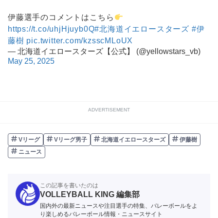
伊藤選手のコメントはこちら
https://t.co/uhjHjuyb0Q
#北海道イエロースターズ
#伊
藤樹
pic.twitter.com/kzsscMLoUX
— 北海道イエロースターズ【公式】 (@yellowstars_vb)
May 25, 2025
ADVERTISEMENT
Vリーグ
Vリーグ男子
北海道イエロースターズ
伊藤樹
ニュース
この記事を書いたのは
VOLLEYBALL KING 編集部
国内外の最新ニュースや注目選手の特集、バレーボールをよ
り楽しめるバレーボール情報・ニュースサイト