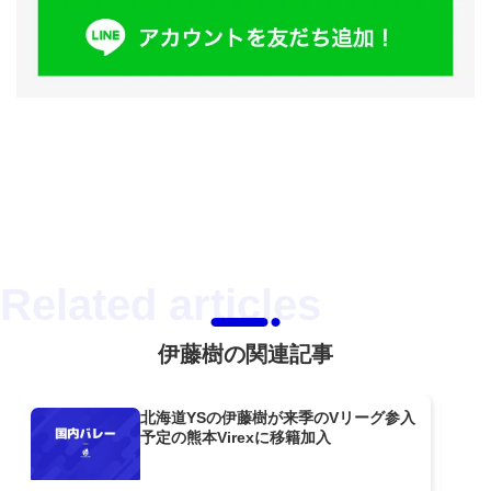
伊藤樹の関連記事
北海道YSの伊藤樹が来季のVリーグ参入
予定の熊本Virexに移籍加入