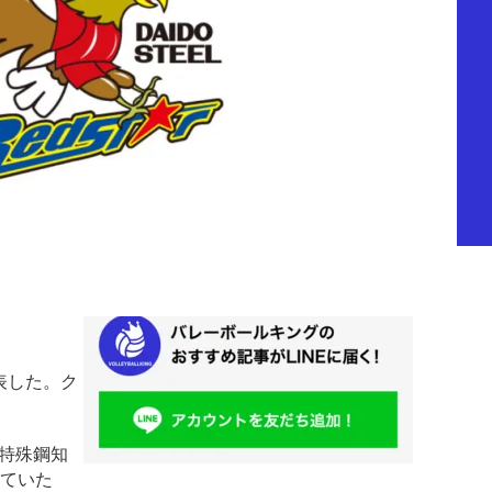
表した。ク
特殊鋼知
せていた