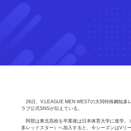
26日、V.LEAGUE MEN WESTの大同特殊
ラブ公式SNSが伝えている。
阿部は東北高校を卒業後は日本体育大学に進学。その
多レッドスター）へ加入すると、今シーズンはVリー