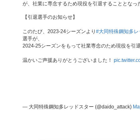
が、社業に専念するため現役を引退することとなっ
【引退選手のお知らせ】
このたび、2023-24シーズンより
#大同特殊鋼知多レ
選手が、
2024-25シーズンをもって社業専念のため現役を
温かいご声援ありがとうございました！
pic.twitte
— 大同特殊鋼知多レッドスター (@daido_attack)
Ma