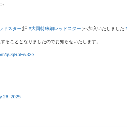
た。
ッドスター
(旧:
#大同特殊鋼レッドスター
)へ加入いたしました
引退することとなりましたのでお知らせいたします。
r.com/qOqRaFw82e
y 26, 2025