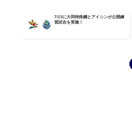
7/13に大同特殊鋼とアイシンが公開練
習試合を実施！