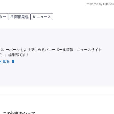
Powered by 
GliaStu
ター
阿部晃也
ニュース
Unmute
バレーボールをより楽しめるバレーボール情報・ニュースサイト
ング）』編集部です！
っと見る
この記事をシェア