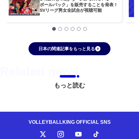
ボールパック」を販売することを発表！
SVリーグ男女全試合が視聴可能
日本の関連記事をもっと見る
もっと読む
VOLLEYBALLKING OFFICIAL SNS