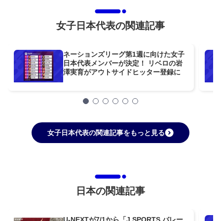
女子日本代表の関連記事
ネーションズリーグ第1週に向けた女子
日本代表メンバーが決定！ リベロの岩
澤実育がアウトサイドヒッター登録に
女子日本代表の関連記事をもっと見る
日本の関連記事
U-NEXTが7/1から「J SPORTS バレー