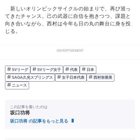
新しいオリンピックサイクルの始まりで、再び巡っ
てきたチャンス。己の武器に自信を抱きつつ、課題と
向き合いながら、西村は今年も日の丸の舞台に身を投
じる。
ADVERTISEMENT
SVリーグ
SVリーグ女子
代表
日本
SAGA久光スプリングス
女子日本代表
西村弥菜美
ニュース
この記事を書いたのは
坂口功将
坂口功将 の記事をもっと見る