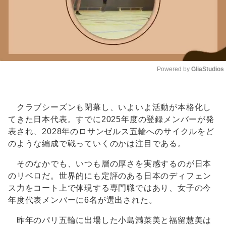
Powered by 
GliaStudios
Unmute
クラブシーズンも閉幕し、いよいよ活動が本格化し
てきた日本代表。すでに2025年度の登録メンバーが発
表され、2028年のロサンゼルス五輪へのサイクルをど
のような編成で戦っていくのかは注目である。
そのなかでも、いつも層の厚さを実感するのが日本
のリベロだ。世界的にも定評のある日本のディフェン
ス力をコート上で体現する専門職ではあり、女子の今
年度代表メンバーに6名が選出された。
昨年のパリ五輪に出場した小島満菜美と福留慧美は