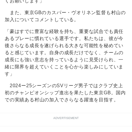
くお願いします」
また、東京GBのカスパー・ヴオリネン監督も村山の
加入についてコメントしている。
「豪はすでに豊富な経験を持ち、重要な試合でも責任
あるプレーに慣れている選手です。私たちは、彼が今
後さらなる成長を遂げられる大きな可能性を秘めてい
ると感じています。自身の成長だけでなく、チームの
成長にも強い意志を持っているように見受けられ、一
緒に限界を超えていくことを心から楽しみにしていま
す」
2024ー25シーズンのSVリーグ男子ではクラブ史上
初のチャンピオンシップ進出を果たした東京GB。国内
での実績ある村山の加入でさらなる躍進を目指す。
ADVERTISEMENT