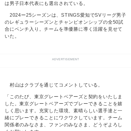
は男子日本代表にも選出されている。
2024ー25シーズンは、STINGS愛知でSVリーグ男子
のレギュラーシーズンとチャンピオンシップの全50試
合にベンチ入り。チームを準優勝に導く活躍を見せて
いた。
ADVERTISEMENT
村山はクラブを通じてコメントしている。
「このたび、東京グレートベアーズと契約をいたしま
した。東京グレートベアーズでプレーできることを嬉
しく思います。充実した環境、素晴らしい選手達と一
緒にプレーできることにワクワクしています。チーム
関係者のみなさま、ファンのみなさま、どうぞよろし