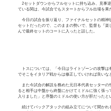
2セットダウンからフルセットに持ち込み、見事逆
ている関は、今試合でもスタートからフル出場を果
今日の試合を振り返り、ファイナルセットの精神状
セットだったので、このままの勢いで、監督も『楽
んで最終セットのコートに入ったと話した。
トスについては、「今日はライトゾーンの攻撃は有
でそこをイタリア戦からは修正していければ良いな
また今試合の解説を務めた元日本代表セッターの竹
ると相手は中盤から終盤にかけてミドルに強く張っ
入りました」と序盤のミドルの使い方が肝だったと
続けてバックアタックの組み立てについて聞かれる