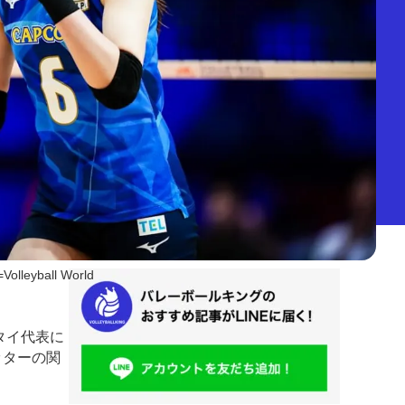
Volleyball World
タイ代表に
ッターの関