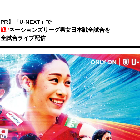
Unmute
PR】「U-NEXT」で
戦”
ネーションズリーグ男女日本戦全試合を
全試合ライブ配信