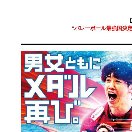
【
“バレーボール最強国決定