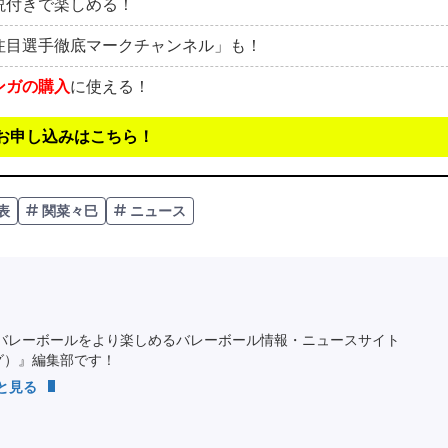
説付きで楽しめる！
注目選手徹底マークチャンネル」も！
ンガの購入
に使える！
お申し込みはこちら！
表
関菜々巳
ニュース
バレーボールをより楽しめるバレーボール情報・ニュースサイト
ング）』編集部です！
っと見る