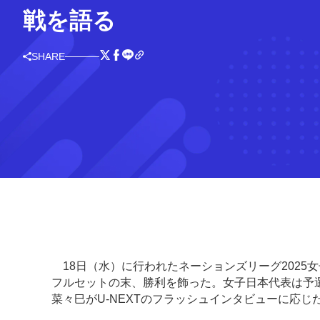
戦を語る
SHARE
18日（水）に行われたネーションズリーグ2025
フルセットの末、勝利を飾った。女子日本代表は予選
菜々巳がU-NEXTのフラッシュインタビューに応じ