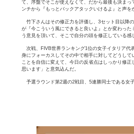
て、序盤でそこが使えなくて、だから最後も決まっ
ンチから『もっとバックアタックいけるよ』と声を
竹下さんはその修正力を評価し、3セット目以降の
が『今こういう風にできると良いよ』とか変わった
う意見を頂いて、そこで自分の頭を修正している感
次戦、FIVB世界ランキング1位の女子イタリア代
身にフォーカスしてその中で相手に対してどうして
ことを自信に変えて、今日の反省点はしっかり修正
思います」と意気込んだ。
予選ラウンド第2週の2戦目、5連勝同士である女子