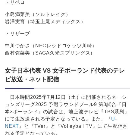
・リベロ
小島満菜美（ソルトレイク）
岩澤実育（埼玉上尾メディックス）
・リザーブ
中川つかさ（NECレッドロケッツ川崎）
西村弥菜美（SAGA久光スプリングス）
女子日本代表 VS 女子ポーランド代表のテレ
ビ放送・ネット配信
日本時間2025年7月12日（土）に開催されるネーシ
ョンズリーグ2025 予選ラウンドプール9 第3試合『日
本×ポーランド』の試合は、地上波テレビ『TBS系列』
にて生放送される予定となっている。また、『
U-
NEXT
』と『TVer』と『Volleyball TV』にて生配信さ
れる予定となっている。