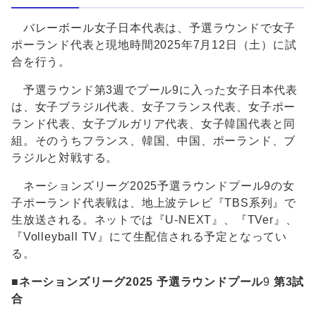
バレーボール女子日本代表は、予選ラウンドで女子
ポーランド代表と現地時間2025年7月12日（土）に試
合を行う。
予選ラウンド第3週でプール9に入った女子日本代表
は、女子ブラジル代表、女子フランス代表、女子ポー
ランド代表、女子ブルガリア代表、女子韓国代表と同
組。そのうちフランス、韓国、中国、ポーランド、ブ
ラジルと対戦する。
ネーションズリーグ2025予選ラウンドプール9の女
子ポーランド代表戦は、地上波テレビ『TBS系列』で
生放送される。ネットでは『U-NEXT』、『TVer』、
『Volleyball TV』にて生配信される予定となってい
る。
■ネーションズリーグ2025 予選ラウンドプール
9
第3試
合