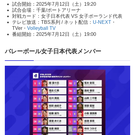
試合開始：2025年7月12日（土）19:20
試合会場：千葉/ポートアリーナ
対戦カード：女子日本代表 VS 女子ポーランド代表
テレビ放送：TBS系列 / ネット配信：
U-NEXT
・
TVer・
Volleyball TV
番組開始：2025年7月12日（土）19:00
バレーボール女子日本代表メンバー