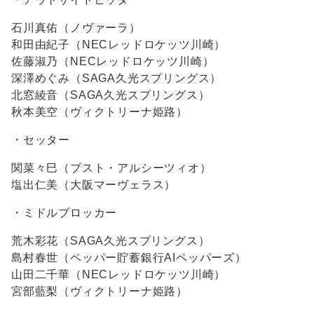
石川真佑（ノヴァーラ）
和田由紀子（NECレッドロケッツ川崎）
佐藤淑乃（NECレッドロケッツ川崎）
深澤めぐみ（SAGA久光スプリングス）
北窓綾音（SAGA久光スプリングス）
秋本美空（ヴィクトリーナ姫路）
・セッター
関菜々巳（ブスト・アルシーツィオ）
塩出仁美（大阪マーヴェラス）
・ミドルブロッカー
荒木彩花（SAGA久光スプリングス）
島村春世（ペッパー貯蓄銀行AIペッパーズ）
山田二千華（NECレッドロケッツ川崎）
宮部藍梨（ヴィクトリーナ姫路）