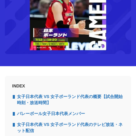
INDEX
女子日本代表 VS 女子ポーランド代表の概要【試合開始
時刻・放送時間】
バレーボール女子日本代表メンバー
女子日本代表 VS 女子ポーランド代表のテレビ放送・ネ
ット配信