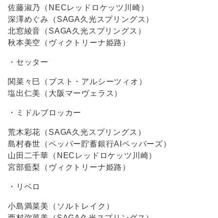
佐藤淑乃（NECレッドロケッツ川崎）
深澤めぐみ（SAGA久光スプリングス）
北窓綾音（SAGA久光スプリングス）
秋本美空（ヴィクトリーナ姫路）
・セッター
関菜々巳（ブスト・アルシーツィオ）
塩出仁美（大阪マーヴェラス）
・ミドルブロッカー
荒木彩花（SAGA久光スプリングス）
島村春世（ペッパー貯蓄銀行AIペッパーズ）
山田二千華（NECレッドロケッツ川崎）
宮部藍梨（ヴィクトリーナ姫路）
・リベロ
小島満菜美（ソルトレイク）
西村弥菜美（SAGA久光スプリングス）