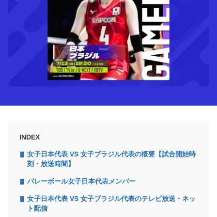
INDEX
女子日本代表 VS 女子ブラジル代表の概要【試合開始時
刻・放送時間】
バレーボール女子日本代表メンバー
女子日本代表 VS 女子ブラジル代表のテレビ放送・ネッ
ト配信