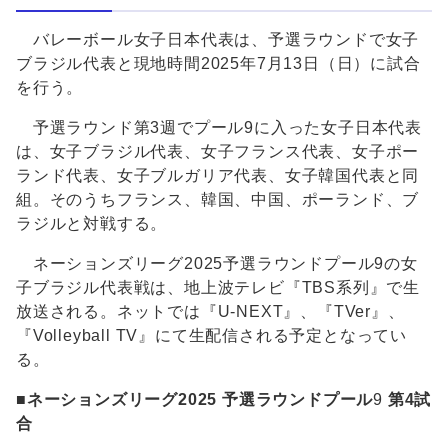
バレーボール女子日本代表は、予選ラウンドで女子
ブラジル代表と現地時間2025年7月13日（日）に試合
を行う。
予選ラウンド第3週でプール9に入った女子日本代表
は、女子ブラジル代表、女子フランス代表、女子ポー
ランド代表、女子ブルガリア代表、女子韓国代表と同
組。そのうちフランス、韓国、中国、ポーランド、ブ
ラジルと対戦する。
ネーションズリーグ2025予選ラウンドプール9の女
子ブラジル代表戦は、地上波テレビ『TBS系列』で生
放送される。ネットでは『U-NEXT』、『TVer』、
『Volleyball TV』にて生配信される予定となってい
る。
■ネーションズリーグ2025 予選ラウンドプール
9
第4試
合