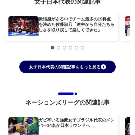
女子日本代表の関連記事
緊張感がある中でチーム最多の19得点
を決めた佐藤淑乃「途中から自分たちら
しさを取り戻して楽しくできた」
女子日本代表の関連記事をもっと見る
ネーションズリーグの関連記事
ガビ率いる強豪女子ブラジル代表のメン
バー14名が日本ラウンドへ