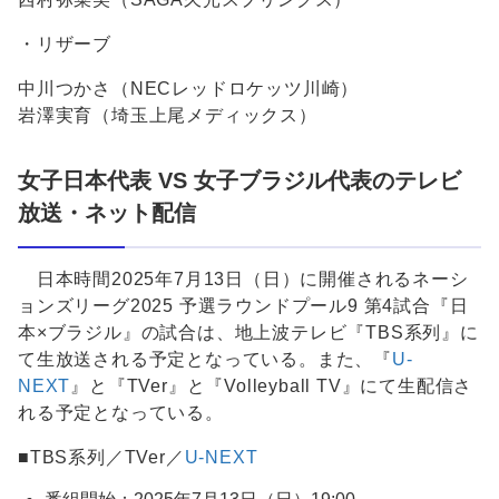
・リザーブ
中川つかさ（NECレッドロケッツ川崎）
岩澤実育（埼玉上尾メディックス）
女子日本代表 VS 女子ブラジル代表のテレビ
放送・ネット配信
日本時間2025年7月13日（日）に開催されるネーシ
ョンズリーグ2025 予選ラウンドプール9 第4試合『日
本×ブラジル』の試合は、地上波テレビ『TBS系列』に
て生放送される予定となっている。また、『
U-
NEXT
』と『TVer』と『Volleyball TV』にて生配信さ
れる予定となっている。
■TBS系列／TVer／
U-NEXT