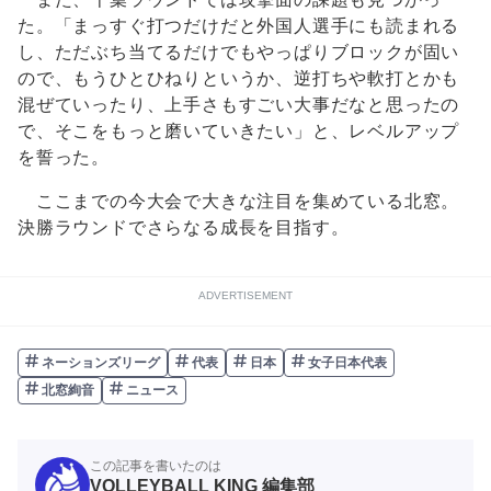
た。「まっすぐ打つだけだと外国人選手にも読まれる
し、ただぶち当てるだけでもやっぱりブロックが固い
ので、もうひとひねりというか、逆打ちや軟打とかも
混ぜていったり、上手さもすごい大事だなと思ったの
で、そこをもっと磨いていきたい」と、レベルアップ
を誓った。
ここまでの今大会で大きな注目を集めている北窓。
決勝ラウンドでさらなる成長を目指す。
ADVERTISEMENT
ネーションズリーグ
代表
日本
女子日本代表
北窓絢音
ニュース
この記事を書いたのは
VOLLEYBALL KING 編集部