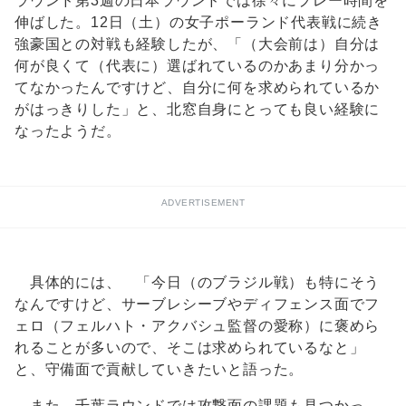
ラウンド第3週の日本ラウンドでは徐々にプレー時間を
伸ばした。12日（土）の女子ポーランド代表戦に続き
強豪国との対戦も経験したが、「（大会前は）自分は
何が良くて（代表に）選ばれているのかあまり分かっ
てなかったんですけど、自分に何を求められているか
がはっきりした」と、北窓自身にとっても良い経験に
なったようだ。
ADVERTISEMENT
具体的には、 「今日（のブラジル戦）も特にそう
なんですけど、サーブレシーブやディフェンス面でフ
ェロ（フェルハト・アクバシュ監督の愛称）に褒めら
れることが多いので、そこは求められているなと」
と、守備面で貢献していきたいと語った。
また、千葉ラウンドでは攻撃面の課題も見つかっ