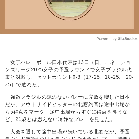
Powered by 
GliaStudios
Unmute
女子バレーボール日本代表は13日（日）、ネーショ
ンズリーグ2025女子の予選ラウンドで女子ブラジル代
表と対戦し、セットカウント0-3（17-25、18-25、 20-
25）で敗れた。
強敵ブラジルの隙のないバレーに完敗を喫した日本
だが、アウトサイドヒッターの北窓絢音は途中出場か
ら5得点をマーク。途中出場からすぐに得点を奪うな
ど、21歳とは思えない冷静なプレーを見せた。
大会を通して途中出場が続いている北窓だが、予選