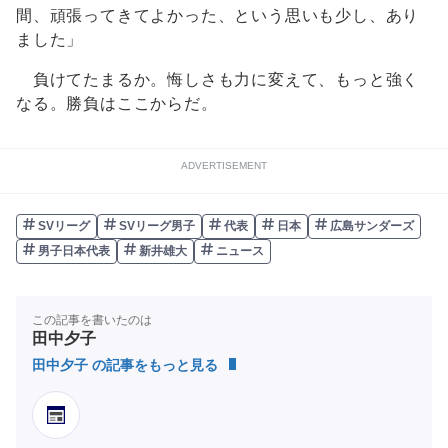
間、頑張ってきてよかった、という思いも少し、あり
ました」
負けてたまるか。悔しさも力に変えて、もっと強く
なる。勝負はここからだ。
ADVERTISEMENT
SVリーグ
SVリーグ男子
代表
日本
広島サンダーズ
男子日本代表
新井雄大
ニュース
この記事を書いたのは
田中夕子
田中夕子 の記事をもっと見る