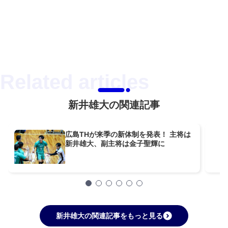
新井雄大の関連記事
広島THが来季の新体制を発表！ 主将は
新井雄大、副主将は金子聖輝に
新井雄大の関連記事をもっと見る