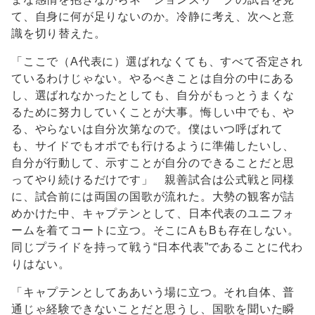
て、自身に何が足りないのか。冷静に考え、次へと意
識を切り替えた。
「ここで（A代表に）選ばれなくても、すべて否定され
ているわけじゃない。やるべきことは自分の中にある
し、選ばれなかったとしても、自分がもっとうまくな
るために努力していくことが大事。悔しい中でも、や
る、やらないは自分次第なので。僕はいつ呼ばれて
も、サイドでもオポでも行けるように準備したいし、
自分が行動して、示すことが自分のできることだと思
ってやり続けるだけです」 親善試合は公式戦と同様
に、試合前には両国の国歌が流れた。大勢の観客が詰
めかけた中、キャプテンとして、日本代表のユニフォ
ームを着てコートに立つ。そこにAもBも存在しない。
同じプライドを持って戦う“日本代表”であることに代わ
りはない。
「キャプテンとしてああいう場に立つ。それ自体、普
通じゃ経験できないことだと思うし、国歌を聞いた瞬