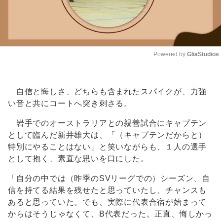
Powered by 
GliaStudios
Unmute
自信と悔しさ、どちらも含まれたスパイクが、力強
い音と共にコートへ突き刺さる。
岩手でのオーストラリアとの親善試合にキャプテン
として臨んだ新井雄大は、「（キャプテンだからと）
特別にやることはない」と笑いながらも、１人の選手
として抱く、素直な思いを口にした。
「自分の中では（昨季のSVリーグでの）シーズン、自
信を持てる結果を残せたと思っていたし、チャンスも
あると思っていた。でも、実際に代表合宿が始まって
からはそうじゃなくて、B代表だった。正直、悔しかっ