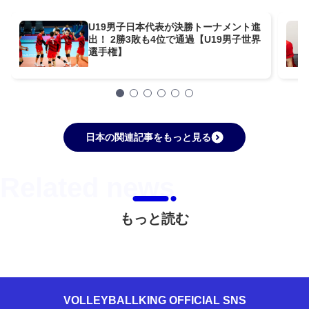
U19男子日本代表が決勝トーナメント進
出！ 2勝3敗も4位で通過【U19男子世界
選手権】
日本の関連記事をもっと見る
もっと読む
VOLLEYBALLKING OFFICIAL SNS