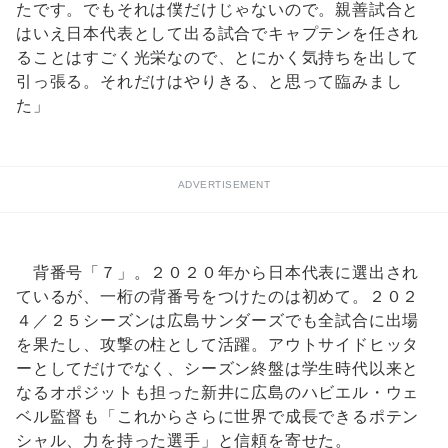
たです。でもそれは僕だけじゃないので。親善試合と
はいえ日本代表として出る試合でキャプテンを任され
ることはすごく光栄なので、とにかく気持ちを出して
引っ張る。それだけはやりきる、と思って臨みまし
た」
ADVERTISEMENT
背番号「７」。２０２０年から日本代表に選出され
ているが、一桁の背番号をつけたのは初めて。２０２
４／２５シーズンは広島サンダーズでも全試合に出場
を果たし、攻撃の柱として活躍。アウトサイドヒッタ
ーとしてだけでなく、シーズン終盤は学生時代以来と
なるオポジットも担った新井に広島のハビエル・ウェ
ベル監督も「これからさらに世界で成長できるポテン
シャル、力を持った選手」と信頼を寄せた。