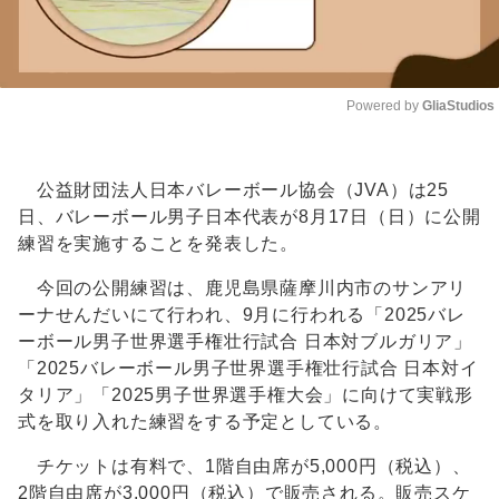
Powered by 
GliaStudios
Unmute
公益財団法人日本バレーボール協会（JVA）は25
日、バレーボール男子日本代表が8月17日（日）に公開
練習を実施することを発表した。
今回の公開練習は、鹿児島県薩摩川内市のサンアリ
ーナせんだいにて行われ、9月に行われる「2025バレ
ーボール男子世界選手権壮行試合 日本対ブルガリア」
「2025バレーボール男子世界選手権壮行試合 日本対イ
タリア」「2025男子世界選手権大会」に向けて実戦形
式を取り入れた練習をする予定としている。
チケットは有料で、1階自由席が5,000円（税込）、
2階自由席が3,000円（税込）で販売される。販売スケ