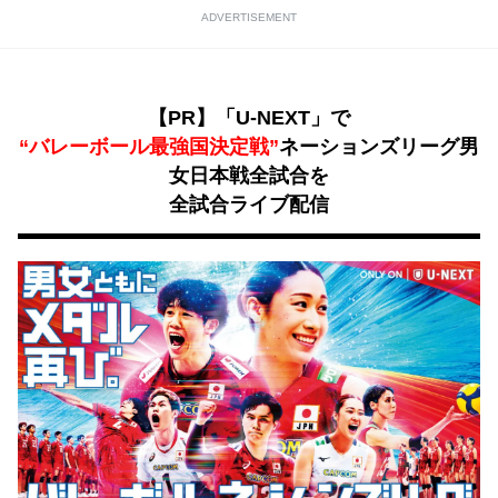
ADVERTISEMENT
【PR】「U-NEXT」で
“バレーボール最強国決定戦”
ネーションズリーグ男
女日本戦全試合を
全試合ライブ配信