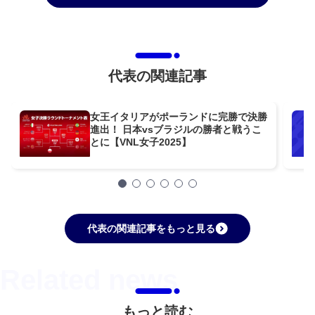
代表の関連記事
女王イタリアがポーランドに完勝で決勝
進出！ 日本vsブラジルの勝者と戦うこ
とに【VNL女子2025】
代表の関連記事をもっと見る
もっと読む