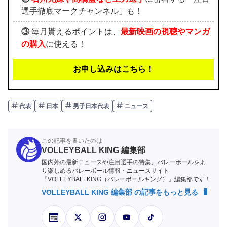
選手徹底マークチャンネル」も！
③
毎月貰えるポイントは、
最新映画の視聴やマンガ
の購入
に使える！
お申し込みはこちら！
代表
日本
男子日本代表
ニュース
この記事を書いたのは
VOLLEYBALL KING 編集部
国内外の最新ニュースや注目選手の特集、バレーボールをよ
り楽しめるバレーボール情報・ニュースサイト
『VOLLEYBALLKING（バレーボールキング）』編集部です！
VOLLEYBALL KING 編集部 の記事をもっと見る