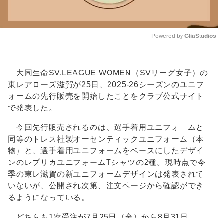
Powered by 
GliaStudios
Unmute
大同生命SV.LEAGUE WOMEN（SVリーグ女子）の
東レアローズ滋賀が25日、2025-26シーズンのユニフ
ォームの先行販売を開始したことをクラブ公式サイト
で発表した。
今回先行販売されるのは、選手着用ユニフォームと
同等のトレス社製オーセンティックユニフォーム（本
物）と、選手着用ユニフォームをベースにしたデザイ
ンのレプリカユニフォームTシャツの2種。現時点で今
季の東レ滋賀の新ユニフォームデザインは発表されて
いないが、公開され次第、注文ページから確認ができ
るようになっている。
どちらも1次受注が7月25日（金）から8月31日