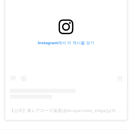
Instagram에서 이 게시물 보기
【公式】東レアローズ滋賀(@torayarrows_shiga)님의 공유 게시물