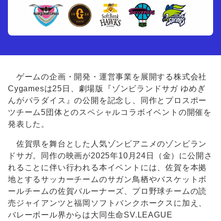
ゲームの企画・開発・運営事業を展開する株式会社
Cygamesは25日、劇場版『ゾンビランドサガ ゆめぎ
んがパラダイス』の公開を記念し、同作とプロスポー
ツチーム5団体とのスペシャルコラボイベントの開催を
発表した。
佐賀県を舞台とした人気ゾンビアニメのゾンビラン
ドサガ。同作の映画が2025年10月24日（金）に公開さ
れることに伴い行われる本イベントには、佐賀を本拠
地とするサッカーチームのサガン鳥栖やバスケットボ
ールチームの佐賀バルーナーズ、プロ野球チームの読
売ジャイアンツと福岡ソフトバンクホークスに加え、
バレーボール界からは大同生命SV.LEAGUE