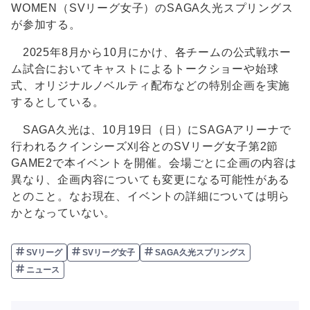
WOMEN（SVリーグ女子）のSAGA久光スプリングス
が参加する。
2025年8月から10月にかけ、各チームの公式戦ホー
ム試合においてキャストによるトークショーや始球
式、オリジナルノベルティ配布などの特別企画を実施
するとしている。
SAGA久光は、10月19日（日）にSAGAアリーナで
行われるクインシーズ刈谷とのSVリーグ女子第2節
GAME2で本イベントを開催。会場ごとに企画の内容は
異なり、企画内容についても変更になる可能性がある
とのこと。なお現在、イベントの詳細については明ら
かとなっていない。
SVリーグ
SVリーグ女子
SAGA久光スプリングス
ニュース