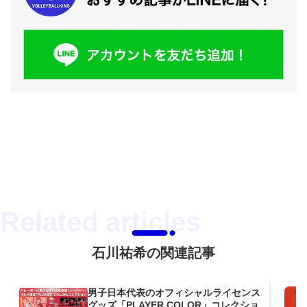
石川祐希の関連記事
男子日本代表のオフィシャルライセンス
グッズ「PLAYER COLOR」コレクショ