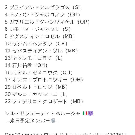
2 ブライアン・アルギラゴス（S）
4 ドノバン・ジャボロノク（OH）
5 ガブリエル・ツバンツィゲル（OP）
6 シモーネ・ジャネッリ（S）
8 アグスティン・ロセル（MB）
10 ワシム・ベンタラ（OP）
11 セバスティアン・ソレ（MB）
13 マッシモ・コラチ（L）
14 石川祐希（OH）
16 カミル・セメニウク（OH）
17 オレフ・プロトニツキー（OH）
19 ロベルト・ロッソ（MB）
20 マルコ・ガッジーニ（L）
22 フェデリコ・クロザート（MB）
シル・サフェーティ・ペルージャ
～来日予定メンバー
～