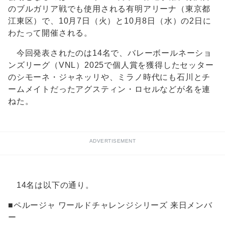
のブルガリア戦でも使用される有明アリーナ（東京都
江東区）で、10月7日（火）と10月8日（水）の2日に
わたって開催される。
今回発表されたのは14名で、バレーボールネーショ
ンズリーグ（VNL）2025で個人賞を獲得したセッター
のシモーネ・ジャネッリや、ミラノ時代にも石川とチ
ームメイトだったアグスティン・ロセルなどが名を連
ねた。
ADVERTISEMENT
14名は以下の通り。
■ペルージャ ワールドチャレンジシリーズ 来日メンバ
ー