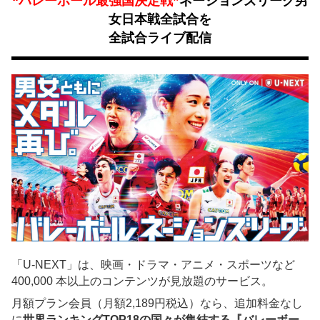
“バレーボール最強国決定戦”
ネーションズリーグ男
女日本戦全試合を
全試合ライブ配信
「U-NEXT」は、映画・ドラマ・アニメ・スポーツなど
400,000 本以上のコンテンツが見放題のサービス。
月額プラン会員（月額2,189円税込）なら、追加料金なし
に
世界ランキングTOP18の国々が集結する『バレーボー